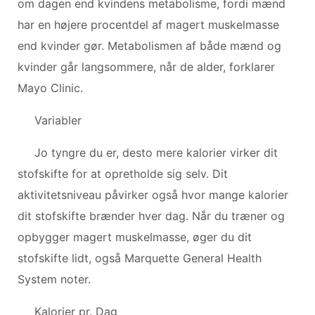
om dagen end kvindens metabolisme, fordi mænd
har en højere procentdel af magert muskelmasse
end kvinder gør. Metabolismen af ​​både mænd og
kvinder går langsommere, når de alder, forklarer
Mayo Clinic.
Variabler
Jo tyngre du er, desto mere kalorier virker dit
stofskifte for at opretholde sig selv. Dit
aktivitetsniveau påvirker også hvor mange kalorier
dit stofskifte brænder hver dag. Når du træner og
opbygger magert muskelmasse, øger du dit
stofskifte lidt, også Marquette General Health
System noter.
Kalorier pr. Dag