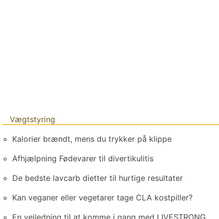
Vægtstyring
Kalorier brændt, mens du trykker på klippe
Afhjælpning Fødevarer til divertikulitis
De bedste lavcarb dietter til hurtige resultater
Kan veganer eller vegetarer tage CLA kostpiller?
En vejledning til at komme i gang med LIVESTRONG