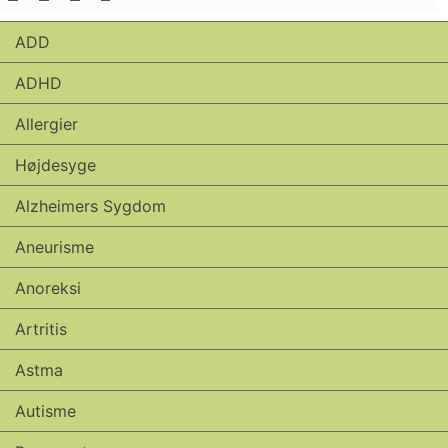
ADD
ADHD
Allergier
Højdesyge
Alzheimers Sygdom
Aneurisme
Anoreksi
Artritis
Astma
Autisme