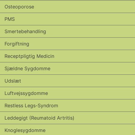
Osteoporose
PMS
Smertebehandling
Forgiftning
Receptpligtig Medicin
Sjældne Sygdomme
Udslæt
Luftvejssygdomme
Restless Legs-Syndrom
Leddegigt (reumatoid Artritis)
Knoglesygdomme