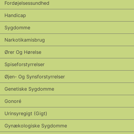
Fordøjelsessundhed
Handicap
Sygdomme
Narkotikamisbrug
Ører Og Hørelse
Spiseforstyrrelser
Øjen- Og Synsforstyrrelser
Genetiske Sygdomme
Gonoré
Urinsyregigt (gigt)
Gynækologiske Sygdomme