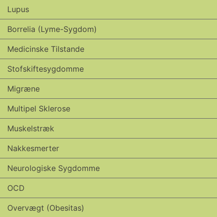
Lupus
Borrelia (Lyme-Sygdom)
Medicinske Tilstande
Stofskiftesygdomme
Migræne
Multipel Sklerose
Muskelstræk
Nakkesmerter
Neurologiske Sygdomme
OCD
Overvægt (obesitas)