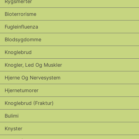
Rygsmerter
Bioterrorisme
Fugleinfluenza
Blodsygdomme
Knoglebrud
Knogler, Led Og Muskler
Hjerne Og Nervesystem
Hjernetumorer
Knoglebrud (fraktur)
Bulimi
Knyster