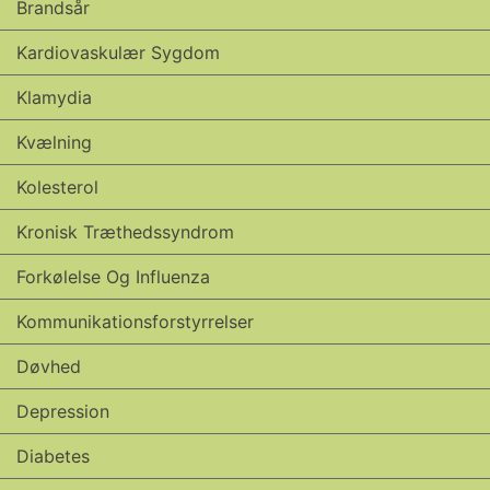
Brandsår
Kardiovaskulær Sygdom
Klamydia
Kvælning
Kolesterol
Kronisk Træthedssyndrom
Forkølelse Og Influenza
Kommunikationsforstyrrelser
Døvhed
Depression
Diabetes