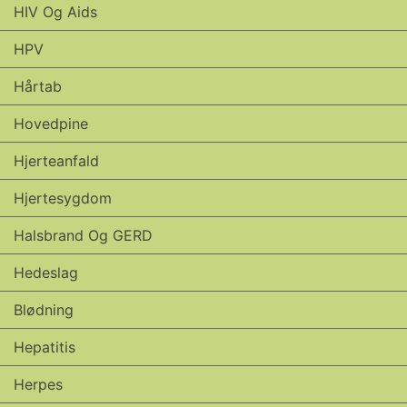
HIV Og Aids
HPV
Hårtab
Hovedpine
Hjerteanfald
Hjertesygdom
Halsbrand Og GERD
Hedeslag
Blødning
Hepatitis
Herpes