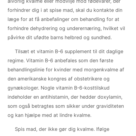
alvorlig kvalme eller modvilje mod fødevarer, der
forhindrer dig i at spise mad, skal du kontakte din
læge for at få anbefalinger om behandling for at
forhindre dehydrering og underernæring, hvilket vil
påvirke dit ufødte barns helbred og sundhed.
Tilsæt et vitamin B-6 supplement til dit daglige
regime. Vitamin B-6 anbefales som den første
behandlingslinie for kvinder med morgenkvalme af
den amerikanske kongres af obstetrikere og
gynækologer. Nogle vitamin B-6-kosttilskud
indeholder en antihistamin, der hedder doxylamin,
som også betragtes som sikker under graviditeten
og kan hjælpe med at lindre kvalme.
Spis mad, der ikke gør dig kvalme. Ifølge