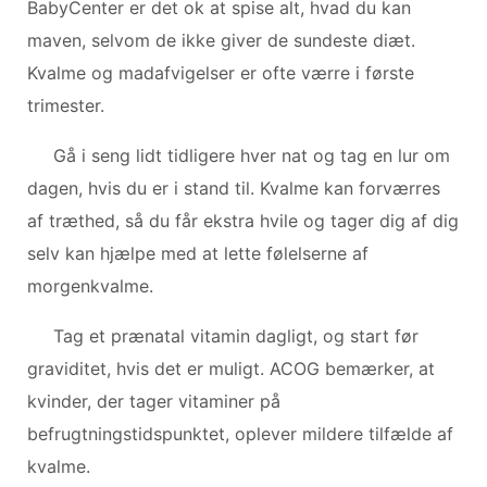
BabyCenter er det ok at spise alt, hvad du kan
maven, selvom de ikke giver de sundeste diæt.
Kvalme og madafvigelser er ofte værre i første
trimester.
Gå i seng lidt tidligere hver nat og tag en lur om
dagen, hvis du er i stand til. Kvalme kan forværres
af træthed, så du får ekstra hvile og tager dig af dig
selv kan hjælpe med at lette følelserne af
morgenkvalme.
Tag et prænatal vitamin dagligt, og start før
graviditet, hvis det er muligt. ACOG bemærker, at
kvinder, der tager vitaminer på
befrugtningstidspunktet, oplever mildere tilfælde af
kvalme.