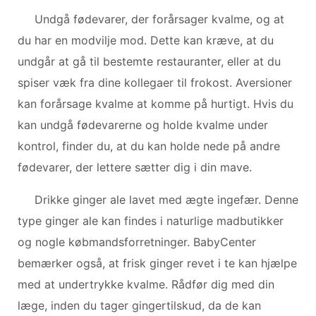
Undgå fødevarer, der forårsager kvalme, og at
du har en modvilje mod. Dette kan kræve, at du
undgår at gå til bestemte restauranter, eller at du
spiser væk fra dine kollegaer til frokost. Aversioner
kan forårsage kvalme at komme på hurtigt. Hvis du
kan undgå fødevarerne og holde kvalme under
kontrol, finder du, at du kan holde nede på andre
fødevarer, der lettere sætter dig i din mave.
Drikke ginger ale lavet med ægte ingefær. Denne
type ginger ale kan findes i naturlige madbutikker
og nogle købmandsforretninger. BabyCenter
bemærker også, at frisk ginger revet i te kan hjælpe
med at undertrykke kvalme. Rådfør dig med din
læge, inden du tager gingertilskud, da de kan