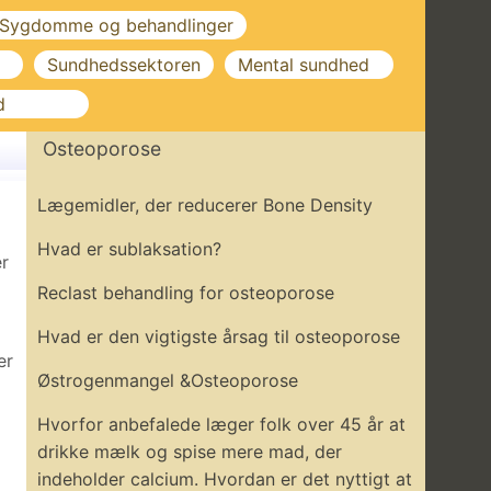
Sygdomme og behandlinger
Sundhedssektoren
Mental sundhed
d
Osteoporose
Lægemidler, der reducerer Bone Density
Hvad er sublaksation?
er
Reclast behandling for osteoporose
Hvad er den vigtigste årsag til osteoporose
er
Østrogenmangel &Osteoporose
Hvorfor anbefalede læger folk over 45 år at
drikke mælk og spise mere mad, der
indeholder calcium. Hvordan er det nyttigt at