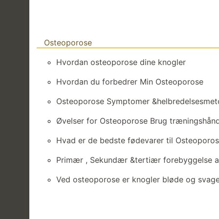
Osteoporose
Hvordan osteoporose dine knogler
Hvordan du forbedrer Min Osteoporose
Osteoporose Symptomer &helbredelsesmet
Øvelser for Osteoporose Brug træningshå
Hvad er de bedste fødevarer til Osteoporo
Primær , Sekundær &tertiær forebyggelse 
Ved osteoporose er knogler bløde og svage,