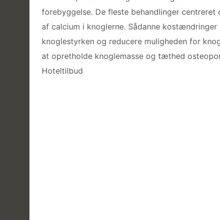
forebyggelse. De fleste behandlinger centreret
af ​​calcium i knoglerne. Sådanne kostændringer
knoglestyrken og reducere muligheden for knogl
at opretholde knoglemasse og tæthed osteopor
Hoteltilbud