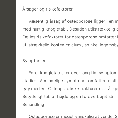
Årsager og risikofaktorer
væsentlig årsag af osteoporose ligger i en 
med hurtig knogletab . Desuden utilstrækkelig 
Fælles risikofaktorer for osteoporose omfatter
utilstrækkelig kosten calcium , spinkel legemsb
Symptomer
Fordi knogletab sker over lang tid, symptom
stadier . Almindelige symptomer omfatter: mult
rygsmerter . Osteoporotiske frakturer opstår ge
Betydeligt tab af højde og en foroverbøjet stil
Behandling
Osteoporose er meget vanskelig at vende. S