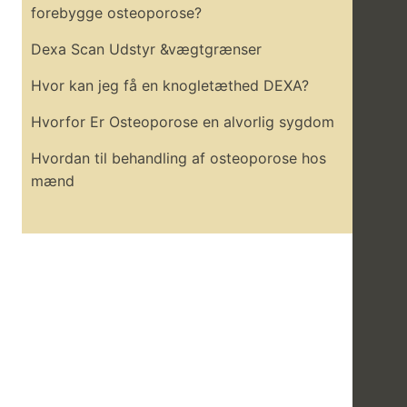
forebygge osteoporose?
Dexa Scan Udstyr &vægtgrænser
Hvor kan jeg få en knogletæthed DEXA?
Hvorfor Er Osteoporose en alvorlig sygdom
Hvordan til behandling af osteoporose hos
mænd