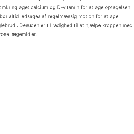
 omkring øget calcium og D-vitamin for at øge optagelsen
 bør altid ledsages af regelmæssig motion for at øge
ebrud . Desuden er til rådighed til at hjælpe kroppen med
ose lægemidler.