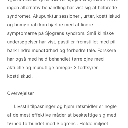
ingen alternativ behandling har vist sig at helbrede
syndromet. Akupunktur sessioner , urter, kosttilskud
og homøopati kan hjælpe med at lindre
symptomerne på Sjögrens syndrom. Små kliniske
undersøgelser har vist, pastiller fremstillet med pil
bark lindre mundtørhed og forbedre tale. Forskere
har også med held behandlet tørre øjne med
aktuelle og mundtlige omega- 3 fedtsyrer
kosttilskud .
Overvejelser
Livsstil tilpasninger og hjem retsmidler er nogle
af de mest effektive måder at beskæftige sig med
tørhed forbundet med Sjögrens . Holde miljøet