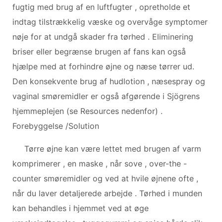
fugtig med brug af en luftfugter , opretholde et
indtag tilstrækkelig væske og overvåge symptomer
nøje for at undgå skader fra tørhed . Eliminering
briser eller begrænse brugen af ​​fans kan også
hjælpe med at forhindre øjne og næse tørrer ud.
Den konsekvente brug af hudlotion , næsespray og
vaginal smøremidler er også afgørende i Sjögrens
hjemmeplejen (se Resources nedenfor) .
Forebyggelse /Solution
Tørre øjne kan være lettet med brugen af ​​varm
komprimerer , en maske , når sove , over-the -
counter smøremidler og ved at hvile øjnene ofte ,
når du laver detaljerede arbejde . Tørhed i munden
kan behandles i hjemmet ved at øge