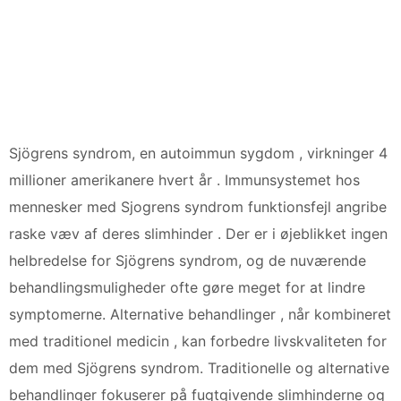
Sjögrens syndrom, en autoimmun sygdom , virkninger 4
millioner amerikanere hvert år . Immunsystemet hos
mennesker med Sjogrens syndrom funktionsfejl angribe
raske væv af deres slimhinder . Der er i øjeblikket ingen
helbredelse for Sjögrens syndrom, og de ​​nuværende
behandlingsmuligheder ofte gøre meget for at lindre
symptomerne. Alternative behandlinger , når kombineret
med traditionel medicin , kan forbedre livskvaliteten for
dem med Sjögrens syndrom. Traditionelle og alternative
behandlinger fokuserer på fugtgivende slimhinderne og