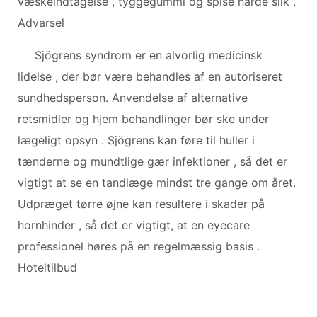
væskeindtagelse , tyggegummi og spise hårde slik .
Advarsel
Sjögrens syndrom er en alvorlig medicinsk
lidelse , der bør være behandles af en autoriseret
sundhedsperson. Anvendelse af alternative
retsmidler og hjem behandlinger bør ske under
lægeligt opsyn . Sjögrens kan føre til huller i
tænderne og mundtlige gær infektioner , så det er
vigtigt at se en tandlæge mindst tre gange om året.
Udpræget tørre øjne kan resultere i skader på
hornhinder , så det er vigtigt, at en eyecare
professionel høres på en regelmæssig basis .
Hoteltilbud