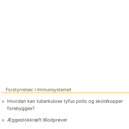
Forstyrrelser I Immunsystemet
Hvordan kan tuberkulose tyfus polio og skoldkopper
forebygges?
Æggestokkræft Blodprøver