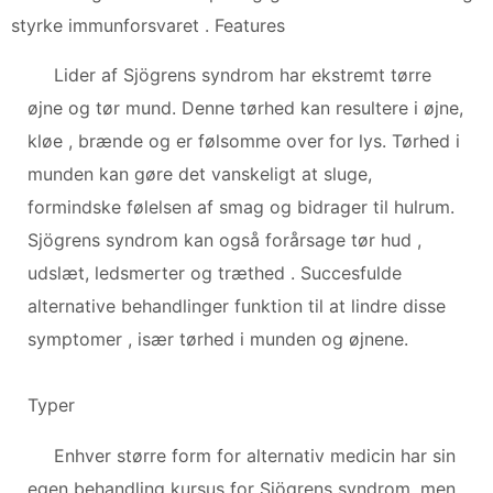
styrke immunforsvaret . Features
Lider af Sjögrens syndrom har ekstremt tørre
øjne og tør mund. Denne tørhed kan resultere i øjne,
kløe , brænde og er følsomme over for lys. Tørhed i
munden kan gøre det vanskeligt at sluge,
formindske følelsen af ​​smag og bidrager til hulrum.
Sjögrens syndrom kan også forårsage tør hud ,
udslæt, ledsmerter og træthed . Succesfulde
alternative behandlinger funktion til at lindre disse
symptomer , især tørhed i munden og øjnene.
Typer
Enhver større form for alternativ medicin har sin
egen behandling kursus for Sjögrens syndrom, men