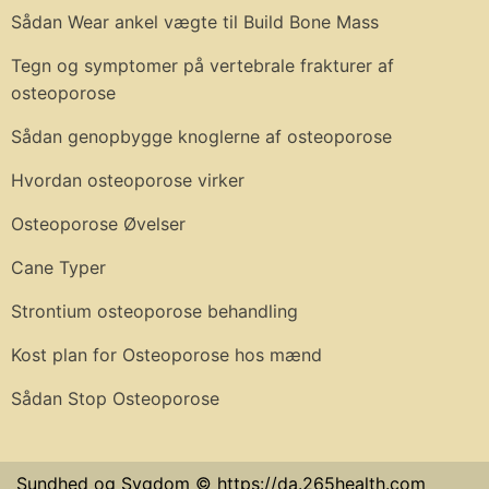
Sådan Wear ankel vægte til Build Bone Mass
Tegn og symptomer på vertebrale frakturer af
osteoporose
Sådan genopbygge knoglerne af osteoporose
Hvordan osteoporose virker
Osteoporose Øvelser
Cane Typer
Strontium osteoporose behandling
Kost plan for Osteoporose hos mænd
Sådan Stop Osteoporose
Sundhed og Sygdom © https://da.265health.com