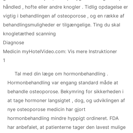
håndled , hofte eller andre knogler . Tidlig opdagelse er
vigtig i behandlingen af ​​osteoporose , og en række af
behandlingsmuligheder er tilgængelige. Ting du skal
knogletæthed scanning
Diagnose
Medicin myHotelVideo.com: Vis mere Instruktioner
1
Tal med din læge om hormonbehandling .
Hormonbehandling var engang standard måde at
behandle osteoporose. Bekymring for sikkerheden i
at tage hormoner langsigtet , dog, og udviklingen af
​​nye osteoporose medicin har gjort
hormonbehandling mindre hyppigt ordineret. FDA
har anbefalet, at patienterne tager den lavest mulige