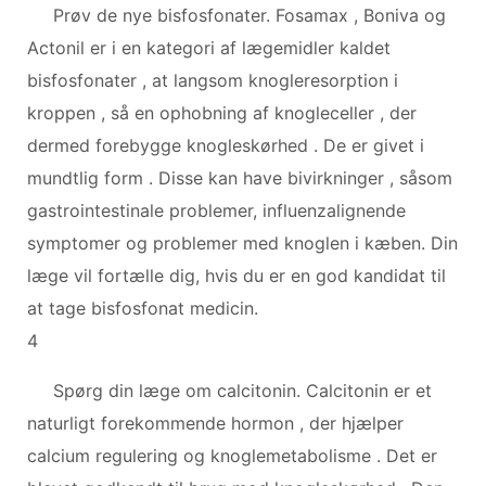
Prøv de nye bisfosfonater. Fosamax , Boniva og
Actonil er i en kategori af lægemidler kaldet
bisfosfonater , at langsom knogleresorption i
kroppen , så en ophobning af knogleceller , der
dermed forebygge knogleskørhed . De er givet i
mundtlig form . Disse kan have bivirkninger , såsom
gastrointestinale problemer, influenzalignende
symptomer og problemer med knoglen i kæben. Din
læge vil fortælle dig, hvis du er en god kandidat til
at tage bisfosfonat medicin.
4
Spørg din læge om calcitonin. Calcitonin er et
naturligt forekommende hormon , der hjælper
calcium regulering og knoglemetabolisme . Det er