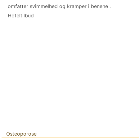
omfatter svimmelhed og kramper i benene .
Hoteltilbud
Osteoporose