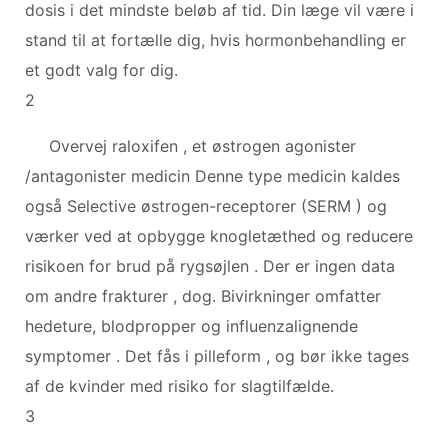
dosis i det mindste beløb af tid. Din læge vil være i
stand til at fortælle dig, hvis hormonbehandling er
et godt valg for dig.
2
Overvej raloxifen , et østrogen agonister
/antagonister medicin Denne type medicin kaldes
også Selective østrogen-receptorer (SERM ) og
værker ved at opbygge knogletæthed og reducere
risikoen for brud på rygsøjlen . Der er ingen data
om andre frakturer , dog. Bivirkninger omfatter
hedeture, blodpropper og influenzalignende
symptomer . Det fås i pilleform , og bør ikke tages
af de kvinder med risiko for slagtilfælde.
3