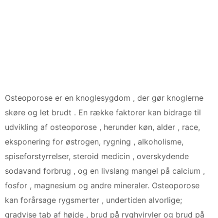
Osteoporose er en knoglesygdom , der gør knoglerne
skøre og let brudt . En række faktorer kan bidrage til
udvikling af osteoporose , herunder køn, alder , race,
eksponering for østrogen, rygning , alkoholisme,
spiseforstyrrelser, steroid medicin , overskydende
sodavand forbrug , og en livslang mangel på calcium ,
fosfor , magnesium og andre mineraler. Osteoporose
kan forårsage rygsmerter , undertiden alvorlige;
gradvise tab af højde , brud på ryghvirvler og brud på