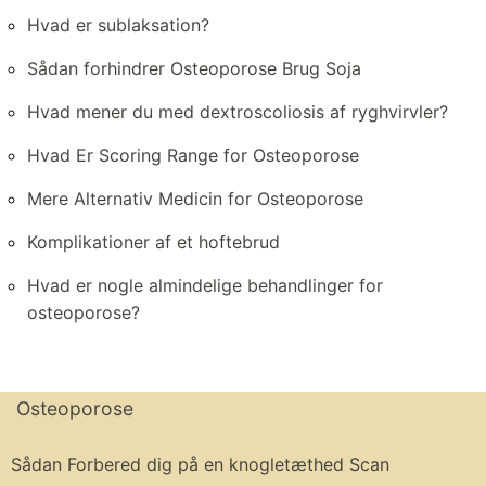
Hvad er sublaksation?
Sådan forhindrer Osteoporose Brug Soja
Hvad mener du med dextroscoliosis af ryghvirvler?
Hvad Er Scoring Range for Osteoporose
Mere Alternativ Medicin for Osteoporose
Komplikationer af et hoftebrud
Hvad er nogle almindelige behandlinger for
osteoporose?
Osteoporose
Sådan Forbered dig på en knogletæthed Scan