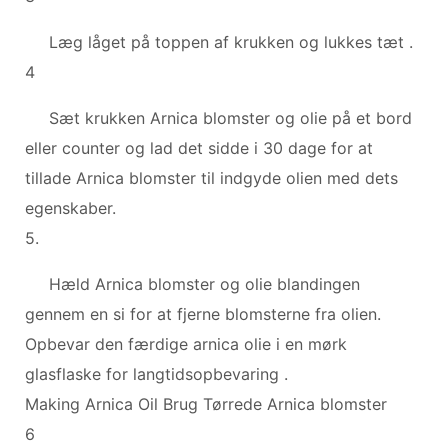
Læg låget på toppen af ​​krukken og lukkes tæt .
4
Sæt krukken Arnica blomster og olie på et bord
eller counter og lad det sidde i 30 dage for at
tillade Arnica blomster til indgyde olien med dets
egenskaber.
5.
Hæld Arnica blomster og olie blandingen
gennem en si for at fjerne blomsterne fra olien.
Opbevar den færdige arnica olie i en mørk
glasflaske for langtidsopbevaring .
Making Arnica Oil Brug Tørrede Arnica blomster
6