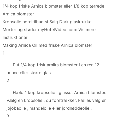
1/4 kop friske Arnica blomster eller 1/8 kop tørrede
Arnica blomster
Kropsolie hoteltilbud si Salg Dark glaskrukke
Morter og støder myHotelVideo.com: Vis mere
Instruktioner
Making Arnica Oil med friske Arnica blomster
1
Put 1/4 kop frisk arnika blomster i en ren 12
ounce eller større glas.
2
Hæld 1 kop kropsolie i glasset Arnica blomster.
Vælg en kropsolie , du foretrækker. Fælles valg er
jojobaolie , mandelolie eller jordnøddeolie .
3