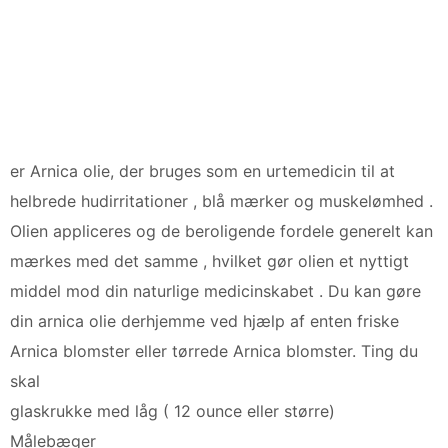
er Arnica olie, der bruges som en urtemedicin til at
helbrede hudirritationer , blå mærker og muskelømhed .
Olien appliceres og de ​​beroligende fordele generelt kan
mærkes med det samme , hvilket gør olien et nyttigt
middel mod din naturlige medicinskabet . Du kan gøre
din arnica olie derhjemme ved hjælp af enten friske
Arnica blomster eller tørrede Arnica blomster. Ting du
skal
glaskrukke med låg ( 12 ounce eller større)
Målebæger