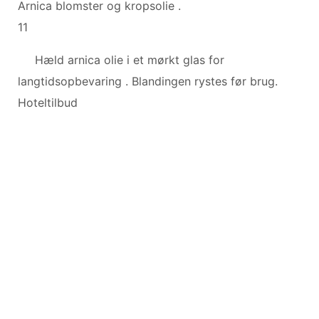
Arnica blomster og kropsolie .
11
Hæld arnica olie i et mørkt glas for
langtidsopbevaring . Blandingen rystes før brug.
Hoteltilbud