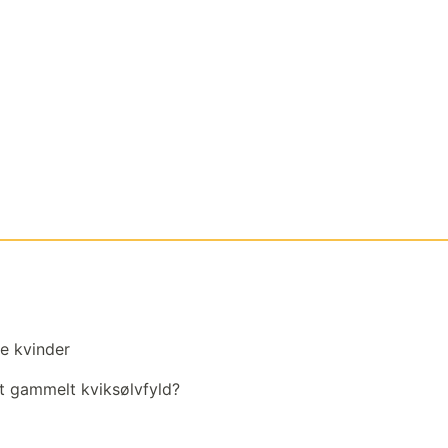
e kvinder
et gammelt kviksølvfyld?