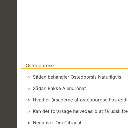
Osteoporose
Sådan behandler Osteoporsis Naturligvis
Sådan Pakke Alendronat
Hvad er årsagerne af osteoporose hos ældr
Kan det forårsage helvedesild at få udskift
Negativer Om Citracal