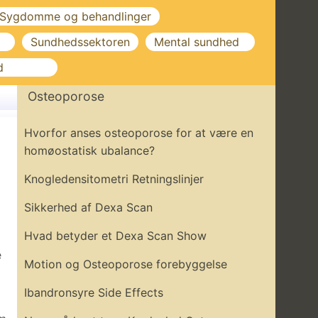
Sygdomme og behandlinger
Sundhedssektoren
Mental sundhed
d
Osteoporose
Hvorfor anses osteoporose for at være en
homøostatisk ubalance?
Knogledensitometri Retningslinjer
Sikkerhed af Dexa Scan
Hvad betyder et Dexa Scan Show
e
Motion og Osteoporose forebyggelse
Ibandronsyre Side Effects