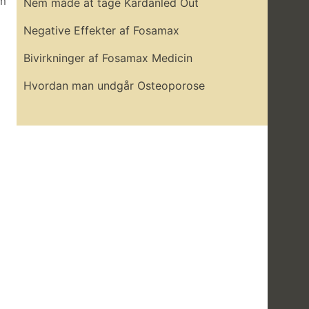
om
Nem måde at tage Kardanled Out
Negative Effekter af Fosamax
Bivirkninger af Fosamax Medicin
Hvordan man undgår Osteoporose