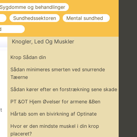
Sygdomme og behandlinger
Sundhedssektoren
Mental sundhed
d
Knogler, Led Og Muskler
Krop Sådan din
Sådan minimeres smerten ved snurrende
Tæerne
Sådan kører efter en forstrækning sene skade
PT &OT Hjem Øvelser for armene &Ben
t
Hårtab som en bivirkning af Optinate
Hvor er den mindste muskel i din krop
placeret?