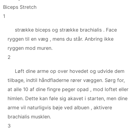
Biceps Stretch
1
strække biceps og strække brachialis . Face
ryggen til en væg , mens du står. Anbring ikke
ryggen mod muren.
2
Løft dine arme op over hovedet og udvide dem
tilbage, indtil håndfladerne rører væggen. Sørg for,
at alle 10 af dine fingre peger opad , mod loftet eller
himlen. Dette kan føle sig akavet i starten, men dine
arme vil naturligvis bøje ved albuen , aktivere
brachialis musklen.
3