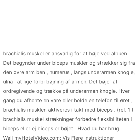
brachialis muskel er ansvarlig for at bøje ved albuen .
Det begynder under biceps muskler og strækker sig fra
den øvre arm ben , humerus , langs underarmen knogle,
ulna , at lige forbi bøjning af armen. Det bøjer af
ordregivende og trække på underarmen knogle. Hver
gang du afhente en vare eller holde en telefon til øret ,
brachialis musklen aktiveres i takt med biceps . (ref. 1 )
brachialis muskel strækninger forbedre fleksibiliteten i
biceps eller ej biceps er bøjet . Hvad du har brug
Wall myHotelVideo.com: Vis Flere Instruktioner