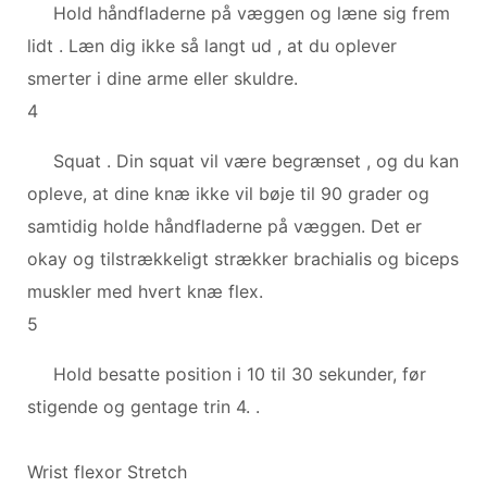
Hold håndfladerne på væggen og læne sig frem
lidt . Læn dig ikke så langt ud , at du oplever
smerter i dine arme eller skuldre.
4
Squat . Din squat vil være begrænset , og du kan
opleve, at dine knæ ikke vil bøje til 90 grader og
samtidig holde håndfladerne på væggen. Det er
okay og tilstrækkeligt strækker brachialis og biceps
muskler med hvert knæ flex.
5
Hold besatte position i 10 til 30 sekunder, før
stigende og gentage trin 4. .
Wrist flexor Stretch