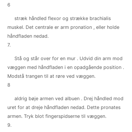
6
stræk håndled flexor og strække brachialis
muskel. Det centrale er arm pronation , eller holde
håndfladen nedad.
7.
Stå og står over for en mur . Udvid din arm mod
væggen med håndfladen i en opadgående position .
Modstå trangen til at røre ved væggen.
8
aldrig bøje armen ved albuen . Drej håndled mod
uret for at dreje håndfladen nedad. Dette pronates
armen. Tryk blot fingerspidserne til væggen.
9.