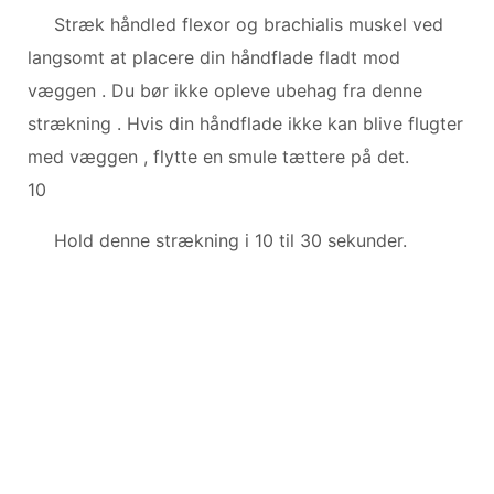
Stræk håndled flexor og brachialis muskel ved
langsomt at placere din håndflade fladt mod
væggen . Du bør ikke opleve ubehag fra denne
strækning . Hvis din håndflade ikke kan blive flugter
med væggen , flytte en smule tættere på det.
10
Hold denne strækning i 10 til 30 sekunder.