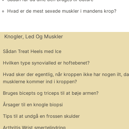
Hvad er de mest sexede muskler i mandens krop?
Knogler, Led Og Muskler
Sådan Treat Heels med Ice
Hvilken type synovialled er hoftebenet?
Hvad sker der egentlig, når kroppen ikke har nogen ilt, da
musklerne kommer ind i kroppen?
Bruges bicepts og triceps til at bøje armen?
Årsager til en knogle biopsi
Tips til at undgå en frossen skulder
Arthritis Wrist smertelindring