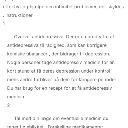
effektivt og hjælpe den intimitet problemer, det skyldes
. Instruktioner
1
Overvej antidepressiva. Der er en bred vifte af
antidepressiva til rådighed, som kan korrigere
kemiske ubalancer , der bidrager til depression.
Nogle personer tage antidepressiv medicin for en
kort stund at få deres depression under kontrol,
mens andre forbliver på dem for længere perioder .
Du har brug for en recept for at få antidepressiv
medicin.
2
Tal med din læge om eventuelle medicin du
tager i øjeblikket . Forskellige medikamenter ,