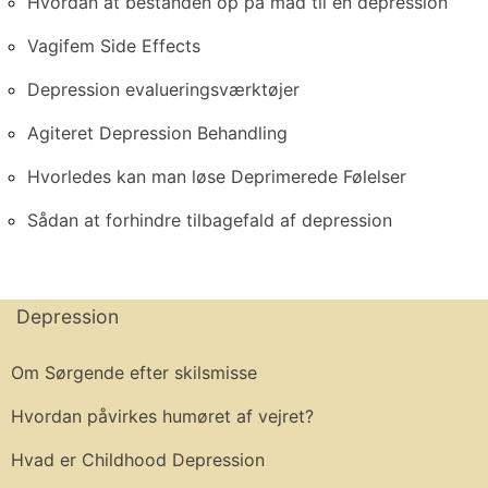
Hvordan at bestanden op på mad til en depression
Vagifem Side Effects
Depression evalueringsværktøjer
Agiteret Depression Behandling
Hvorledes kan man løse Deprimerede Følelser
Sådan at forhindre tilbagefald af depression
Depression
Om Sørgende efter skilsmisse
Hvordan påvirkes humøret af vejret?
Hvad er Childhood Depression