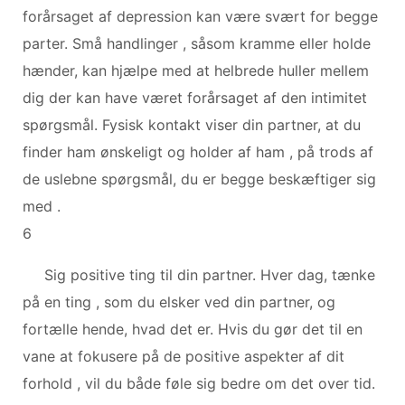
forårsaget af depression kan være svært for begge
parter. Små handlinger , såsom kramme eller holde
hænder, kan hjælpe med at helbrede huller mellem
dig der kan have været forårsaget af den intimitet
spørgsmål. Fysisk kontakt viser din partner, at du
finder ham ønskeligt og holder af ham , på trods af
de uslebne spørgsmål, du er begge beskæftiger sig
med .
6
Sig positive ting til din partner. Hver dag, tænke
på en ting , som du elsker ved din partner, og
fortælle hende, hvad det er. Hvis du gør det til en
vane at fokusere på de positive aspekter af dit
forhold , vil du både føle sig bedre om det over tid.