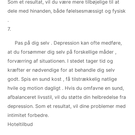
Som et resultat, vil du være mere tilbøjelige til at
dele med hinanden, både følelsesmæssigt og fysisk
.
7.
Pas på dig selv . Depression kan ofte medføre,
at du forsømmer dig selv på forskellige måder ,
forværring af situationen. I stedet tager tid og
kræfter er nødvendige for at behandle dig selv
godt. Spis en sund kost , få tilstrækkelig natlige
hvile og motion dagligt . Hvis du omfavne en sund,
afbalanceret livsstil, vil du støtte din helbredelse fra
depression. Som et resultat, vil dine problemer med
intimitet forbedre.
Hoteltilbud