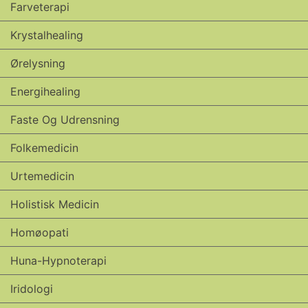
Farveterapi
Krystalhealing
Ørelysning
Energihealing
Faste Og Udrensning
Folkemedicin
Urtemedicin
Holistisk Medicin
Homøopati
Huna-Hypnoterapi
Iridologi