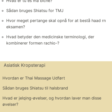
Hvad er tu es ma biche?
Sådan bruges Shiatsu for TMJ
Hvor meget pertange skal opnå for at bestå haad rn
eksamen?
Hvad betyder den medicinske terminologi, der
kombinerer formen rachio-?
Asiatisk Kropsterapi
Hvordan er Thai Massage Udført
Sådan bruges Shiatsu til halsbrand
Hvad er jelqing-øvelser, og hvordan laver man disse
øvelser?