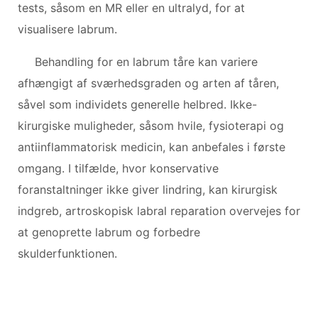
tests, såsom en MR eller en ultralyd, for at
visualisere labrum.
Behandling for en labrum tåre kan variere
afhængigt af sværhedsgraden og arten af ​​tåren,
såvel som individets generelle helbred. Ikke-
kirurgiske muligheder, såsom hvile, fysioterapi og
antiinflammatorisk medicin, kan anbefales i første
omgang. I tilfælde, hvor konservative
foranstaltninger ikke giver lindring, kan kirurgisk
indgreb, artroskopisk labral reparation overvejes for
at genoprette labrum og forbedre
skulderfunktionen.