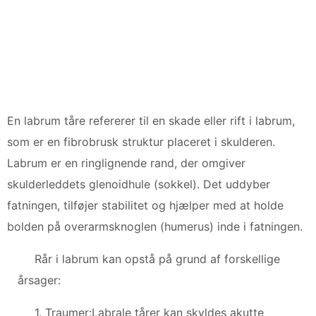
En labrum tåre refererer til en skade eller rift i labrum,
som er en fibrobrusk struktur placeret i skulderen.
Labrum er en ringlignende rand, der omgiver
skulderleddets glenoidhule (sokkel). Det uddyber
fatningen, tilføjer stabilitet og hjælper med at holde
bolden på overarmsknoglen (humerus) inde i fatningen.
Rår i labrum kan opstå på grund af forskellige
årsager:
1. Traumer:Labrale tårer kan skyldes akutte