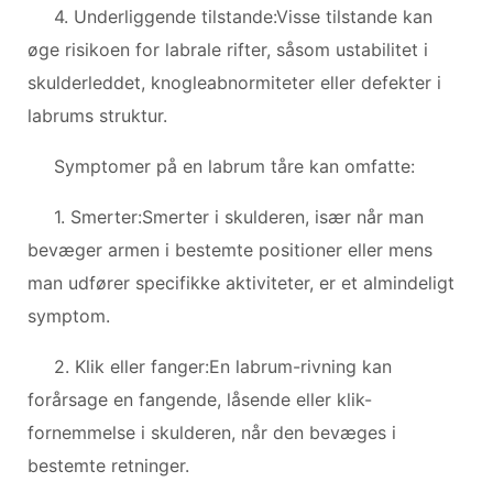
4. Underliggende tilstande:Visse tilstande kan
øge risikoen for labrale rifter, såsom ustabilitet i
skulderleddet, knogleabnormiteter eller defekter i
labrums struktur.
Symptomer på en labrum tåre kan omfatte:
1. Smerter:Smerter i skulderen, især når man
bevæger armen i bestemte positioner eller mens
man udfører specifikke aktiviteter, er et almindeligt
symptom.
2. Klik eller fanger:En labrum-rivning kan
forårsage en fangende, låsende eller klik-
fornemmelse i skulderen, når den bevæges i
bestemte retninger.