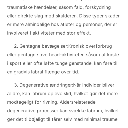
traumatiske hændelser, såsom fald, forskydning
eller direkte slag mod skulderen. Disse typer skader
er mere almindelige hos atleter og personer, der er
involveret i aktiviteter med stor effekt.
2. Gentagne bevægelser:Kronisk overforbrug
eller gentagne overhead-aktiviteter, såsom at kaste
i sport eller ofte løfte tunge genstande, kan føre til
en gradvis labral flænge over tid.
3. Degenerative ændringer:Når individer bliver
ældre, kan labrum opleve slid, hvilket gør det mere
modtageligt for rivning. Aldersrelaterede
degenerative processer kan svække labrum, hvilket
gør det tilbøjeligt til tårer selv med minimal traume.