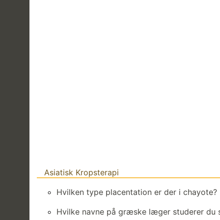
Asiatisk Kropsterapi
Hvilken type placentation er der i chayote?
Hvilke navne på græske læger studerer du s