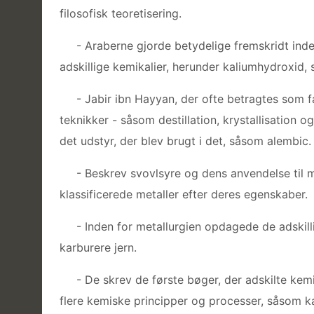
filosofisk teoretisering.
- Araberne gjorde betydelige fremskridt inden
adskillige kemikalier, herunder kaliumhydroxid, 
- Jabir ibn Hayyan, der ofte betragtes som 
teknikker - såsom destillation, krystallisation
det udstyr, der blev brugt i det, såsom alembic.
- Beskrev svovlsyre og dens anvendelse til m
klassificerede metaller efter deres egenskaber.
- Inden for metallurgien opdagede de adskill
karburere jern.
- De skrev de første bøger, der adskilte ke
flere kemiske principper og processer, såsom kal