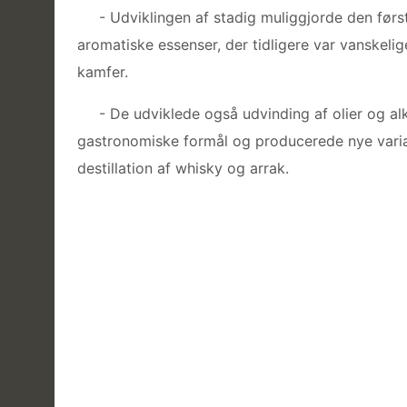
- Udviklingen af ​​stadig muliggjorde den første
aromatiske essenser, der tidligere var vanskeli
kamfer.
- De udviklede også udvinding af olier og alk
gastronomiske formål og producerede nye varian
destillation af whisky og arrak.