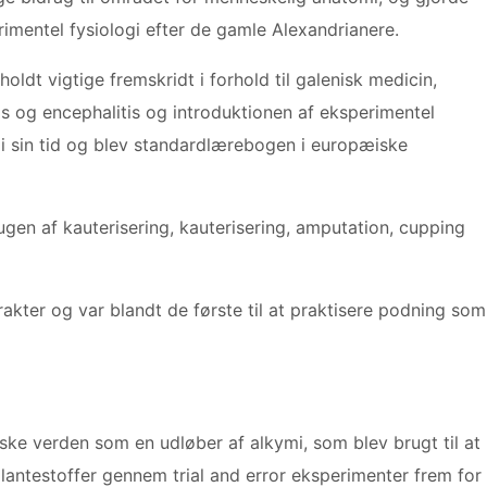
rimentel fysiologi efter de gamle Alexandrianere.
holdt vigtige fremskridt i forhold til galenisk medicin,
s og encephalitis og introduktionen af ​​eksperimentel
 i sin tid og blev standardlærebogen i europæiske
gen af ​​kauterisering, kauterisering, amputation, cupping
er og var blandt de første til at praktisere podning som
ke verden som en udløber af alkymi, som blev brugt til at
plantestoffer gennem trial and error eksperimenter frem for