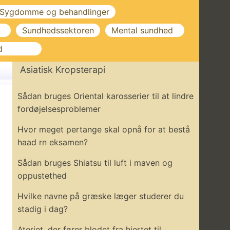
Sygdomme og behandlinger
Sundhedssektoren
Mental sundhed
d
Asiatisk Kropsterapi
Sådan bruges Oriental karosserier til at lindre
fordøjelsesproblemer
Hvor meget pertange skal opnå for at bestå
haad rn eksamen?
Sådan bruges Shiatsu til luft i maven og
oppustethed
Hvilke navne på græske læger studerer du
stadig i dag?
Ateriet, der fører blodet fra hjertet til