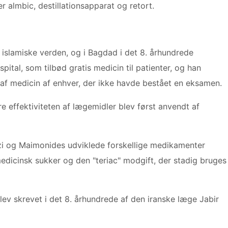
r almbic, destillationsapparat og retort.
islamiske verden, og i Bagdad i det 8. århundrede
pital, som tilbød gratis medicin til patienter, og han
 af medicin af enhver, der ikke havde bestået en eksamen.
e effektiviteten af ​​lægemidler blev først anvendt af
 og Maimonides udviklede forskellige medikamenter
dicinsk sukker og den "teriac" modgift, der stadig bruges
lev skrevet i det 8. århundrede af den iranske læge Jabir