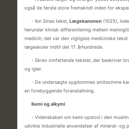
også de første store fremskridt inden for ekspe
- Ibn Sinas tekst,
Lægekanonen
(1025), inde
herunder klinisk differentiering mellem meningiti
medicin; det var den vigtigste medicinske tekst
lægeskoler indtil det 17. århundrede.
- Skrev omfattende tekster, der beskriver bru
og igler.
- De undersøgte sygdommes smitsomme karakt
en forebyggende foranstaltning.
Kemi og alkymi
- Videnskaben om kemi opstod i den muslims
udvikle industrielle anvendelser af mineral- og 