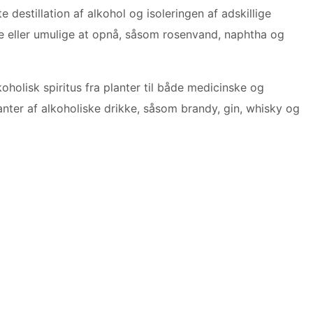
 destillation af alkohol og isoleringen af ​​adskillige
ge eller umulige at opnå, såsom rosenvand, naphtha og
oholisk spiritus fra planter til både medicinske og
ter af alkoholiske drikke, såsom brandy, gin, whisky og