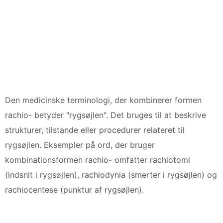
Den medicinske terminologi, der kombinerer formen
rachio- betyder "rygsøjlen". Det bruges til at beskrive
strukturer, tilstande eller procedurer relateret til
rygsøjlen. Eksempler på ord, der bruger
kombinationsformen rachio- omfatter rachiotomi
(indsnit i rygsøjlen), rachiodynia (smerter i rygsøjlen) og
rachiocentese (punktur af rygsøjlen).