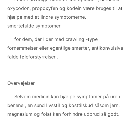
oxycodon, propoxyfen og kodein være bruges til at
hjælpe med at lindre symptomerne.
smertefulde symptomer
for dem, der lider med crawling -type
fornemmelser eller egentlige smerter, antikonvulsiva
falde føleforstyrrelser .
Overvejelser
Selvom medicin kan hjælpe symptomer på uro i
benene , en sund livsstil og kosttilskud såsom jern,
magnesium og folat kan forhindre udbrud så godt.