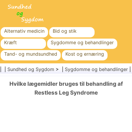
Alternativ medicin
Bid og stik
Kræft
Sygdomme og behandlinger
Tand- og mundsundhed
Kost og ernæring
Familiesundhed
Sundhedssektoren
| |
Sundhed og Sygdom
> |
Sygdomme og behandlinger
Mental sundhed
Folkesundhed og sikkerhed
Hvilke lægemidler bruges til behandling af
Kirurgi og procedurer
Sundhed
Restless Leg Syndrome