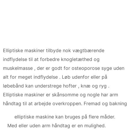
Elliptiske maskiner tilbyde nok vægtbærende
indflydelse til at forbedre knogletæthed og
muskelmasse , der er godt for osteoporose syge uden
alt for meget indflydelse . Løb udenfor eller på
løbebånd kan understrege hofter , knæ og ryg .
Elliptiske maskiner er skånsomme og nogle har arm
håndtag til at arbejde overkroppen. Fremad og bakning
elliptiske maskine kan bruges på flere måder.
Med eller uden arm håndtag er en mulighed.