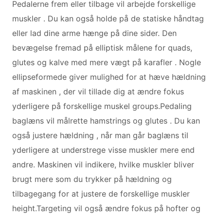
Pedalerne frem eller tilbage vil arbejde forskellige
muskler . Du kan også holde på de statiske håndtag
eller lad dine arme hænge på dine sider. Den
bevægelse fremad på elliptisk målene for quads,
glutes og kalve med mere vægt på karafler . Nogle
ellipseformede giver mulighed for at hæve hældning
af maskinen , der vil tillade dig at ændre fokus
yderligere på forskellige muskel groups.Pedaling
baglæns vil målrette hamstrings og glutes . Du kan
også justere hældning , når man går baglæns til
yderligere at understrege visse muskler mere end
andre. Maskinen vil indikere, hvilke muskler bliver
brugt mere som du trykker på hældning og
tilbagegang for at justere de forskellige muskler
height.Targeting vil også ændre fokus på hofter og