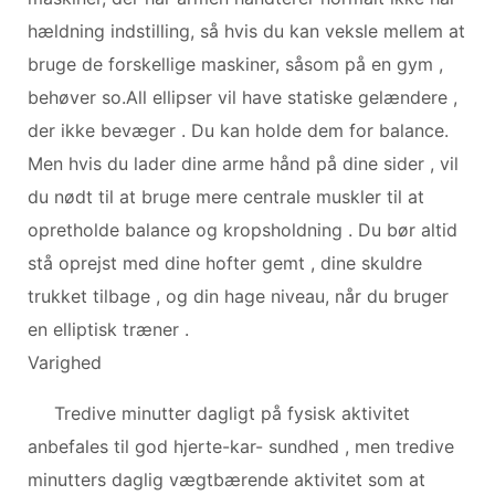
hældning indstilling, så hvis du kan veksle mellem at
bruge de forskellige maskiner, såsom på en gym ,
behøver so.All ellipser vil have statiske gelændere ,
der ikke bevæger . Du kan holde dem for balance.
Men hvis du lader dine arme hånd på dine sider , vil
du nødt til at bruge mere centrale muskler til at
opretholde balance og kropsholdning . Du bør altid
stå oprejst med dine hofter gemt , dine skuldre
trukket tilbage , og din hage niveau, når du bruger
en elliptisk træner .
Varighed
Tredive minutter dagligt på fysisk aktivitet
anbefales til god hjerte-kar- sundhed , men tredive
minutters daglig vægtbærende aktivitet som at