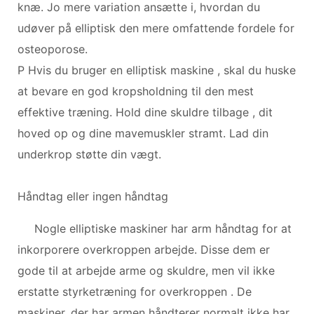
knæ. Jo mere variation ansætte i, hvordan du
udøver på elliptisk den mere omfattende fordele for
osteoporose.
P Hvis du bruger en elliptisk maskine , skal du huske
at bevare en god kropsholdning til den mest
effektive træning. Hold dine skuldre tilbage , dit
hoved op og dine mavemuskler stramt. Lad din
underkrop støtte din vægt.
Håndtag eller ingen håndtag
Nogle elliptiske maskiner har arm håndtag for at
inkorporere overkroppen arbejde. Disse dem er
gode til at arbejde arme og skuldre, men vil ikke
erstatte styrketræning for overkroppen . De
maskiner, der har armen håndterer normalt ikke har