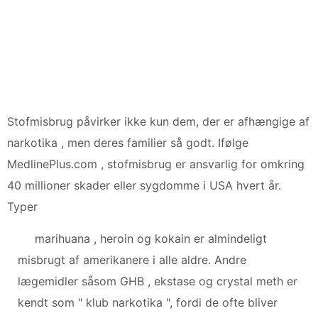
Stofmisbrug påvirker ikke kun dem, der er afhængige af
narkotika , men deres familier så godt. Ifølge
MedlinePlus.com , stofmisbrug er ansvarlig for omkring
40 millioner skader eller sygdomme i USA hvert år.
Typer
marihuana , heroin og kokain er almindeligt
misbrugt af amerikanere i alle aldre. Andre
lægemidler såsom GHB , ekstase og crystal meth er
kendt som " klub narkotika ", fordi de ofte bliver