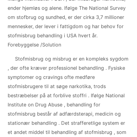
ender hjemløs og alene. Ifølge The National Survey
om stofbrug og sundhed, er der cirka 3,7 millioner
mennesker, der lever i fattigdom og har behov for
stofmisbrug behandling i USA hvert år.
Forebyggelse /Solution
Stofmisbrug og misbrug er en kompleks sygdom
, der ofte kræver professionel behandling . Fysiske
symptomer og cravings ofte medføre
stofmisbrugere til at søge narkotika, trods
bestræbelser på at forblive stoffri . Ifølge National
Institute on Drug Abuse , behandling for
stofmisbrug består af adfærdsterapi, medicin og
stationær behandling . Det strafferetlige system er
et andet middel til behandling af stofmisbrug , som