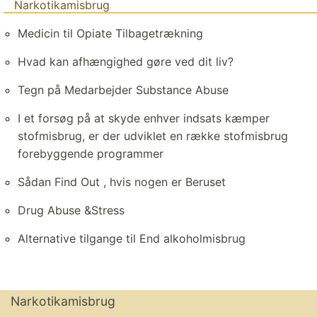
Narkotikamisbrug
Medicin til Opiate Tilbagetrækning
Hvad kan afhængighed gøre ved dit liv?
Tegn på Medarbejder Substance Abuse
I et forsøg på at skyde enhver indsats kæmper
stofmisbrug, er der udviklet en række stofmisbrug
forebyggende programmer
Sådan Find Out , hvis nogen er Beruset
Drug Abuse &Stress
Alternative tilgange til End alkoholmisbrug
Narkotikamisbrug