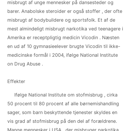
misbrugt af unge mennesker på dansesteder og
barer. Anabolske steroider er også stoffer , der ofte
misbrugt af bodybuildere og sportsfolk. Et af de
mest almindeligt misbrugt narkotika ved teenagere i
Amerika er receptpligtig medicin Vicodin . Næsten
en ud af 10 gymnasieelever brugte Vicodin til ikke-
medicinske formål i 2004, ifølge National Institute
on Drug Abuse .
Effekter
Ifølge National Institute om stofmisbrug , cirka
50 procent til 80 procent af alle børnemishandling
sager, som barn beskyttende tjenester skyldes en
vis grad af stofmisbrug på den del af forældrene.
Mange mennesker i USA , der misbruger narkotika,