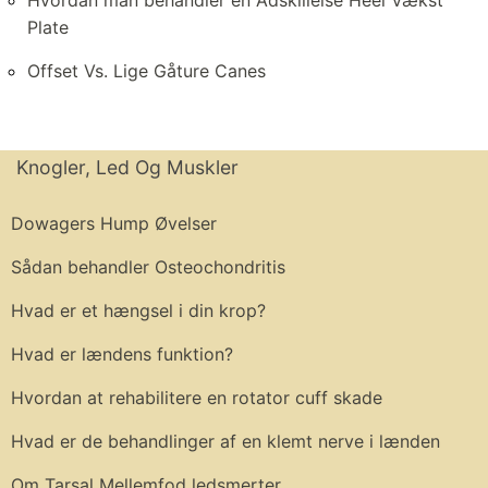
Plate
Offset Vs. Lige Gåture Canes
Knogler, Led Og Muskler
Dowagers Hump Øvelser
Sådan behandler Osteochondritis
Hvad er et hængsel i din krop?
Hvad er lændens funktion?
Hvordan at rehabilitere en rotator cuff skade
Hvad er de behandlinger af en klemt nerve i lænden
Om Tarsal Mellemfod ledsmerter