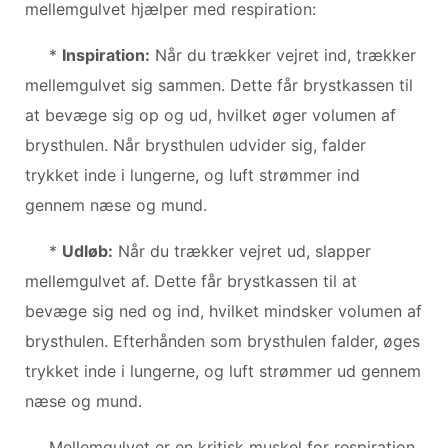
mellemgulvet hjælper med respiration:
*
Inspiration:
Når du trækker vejret ind, trækker
mellemgulvet sig sammen. Dette får brystkassen til
at bevæge sig op og ud, hvilket øger volumen af ​​
brysthulen. Når brysthulen udvider sig, falder
trykket inde i lungerne, og luft strømmer ind
gennem næse og mund.
*
Udløb:
Når du trækker vejret ud, slapper
mellemgulvet af. Dette får brystkassen til at
bevæge sig ned og ind, hvilket mindsker volumen af
​​brysthulen. Efterhånden som brysthulen falder, øges
trykket inde i lungerne, og luft strømmer ud gennem
næse og mund.
Mellemgulvet er en kritisk muskel for respiration.