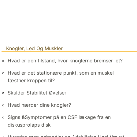
Knogler, Led Og Muskler
Hvad er den tilstand, hvor knoglerne bremser let?
Hvad er det stationære punkt, som en muskel
fæstner kroppen til?
Skulder Stabilitet Øvelser
Hvad hærder dine knogler?
Signs &Symptomer på en CSF lækage fra en
diskusprolaps disk
Hvordan man behandler en Adskillelse Heel Vækst