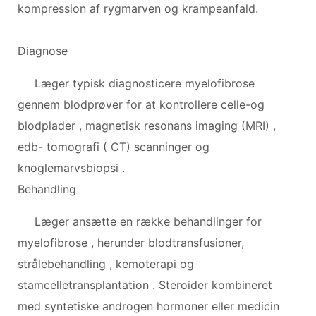
kompression af rygmarven og krampeanfald.
Diagnose
Læger typisk diagnosticere myelofibrose
gennem blodprøver for at kontrollere celle-og
blodplader , magnetisk resonans imaging (MRI) ,
edb- tomografi ( CT) scanninger og
knoglemarvsbiopsi .
Behandling
Læger ansætte en række behandlinger for
myelofibrose , herunder blodtransfusioner,
strålebehandling , kemoterapi og
stamcelletransplantation . Steroider kombineret
med syntetiske androgen hormoner eller medicin