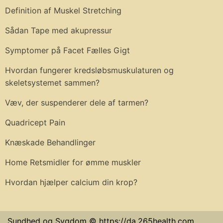
Definition af Muskel Stretching
Sådan Tape med akupressur
Symptomer på Facet Fælles Gigt
Hvordan fungerer kredsløbsmuskulaturen og
skeletsystemet sammen?
Væv, der suspenderer dele af tarmen?
Quadricept Pain
Knæskade Behandlinger
Home Retsmidler for ømme muskler
Hvordan hjælper calcium din krop?
Sundhed og Sygdom © https://da.265health.com