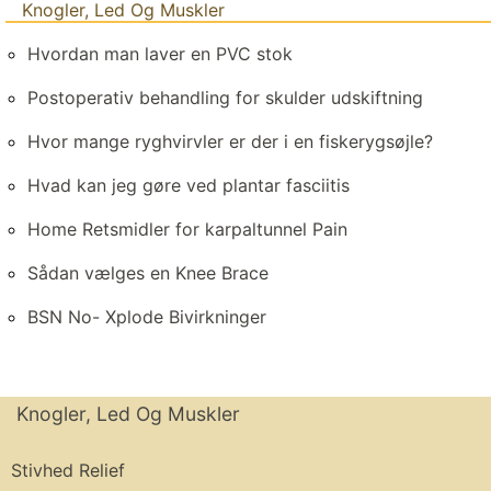
Knogler, Led Og Muskler
Hvordan man laver en PVC stok
Postoperativ behandling for skulder udskiftning
Hvor mange ryghvirvler er der i en fiskerygsøjle?
Hvad kan jeg gøre ved plantar fasciitis
Home Retsmidler for karpaltunnel Pain
Sådan vælges en Knee Brace
BSN No- Xplode Bivirkninger
Knogler, Led Og Muskler
Stivhed Relief