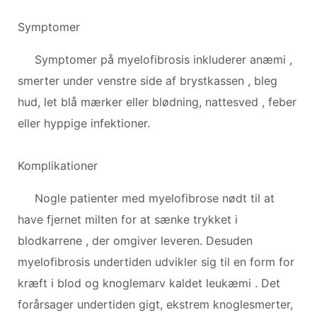
Symptomer
Symptomer på myelofibrosis inkluderer anæmi ,
smerter under venstre side af brystkassen , bleg
hud, let blå mærker eller blødning, nattesved , feber
eller hyppige infektioner.
Komplikationer
Nogle patienter med myelofibrose nødt til at
have fjernet milten for at sænke trykket i
blodkarrene , der omgiver leveren. Desuden
myelofibrosis undertiden udvikler sig til en form for
kræft i blod og knoglemarv kaldet leukæmi . Det
forårsager undertiden gigt, ekstrem knoglesmerter,