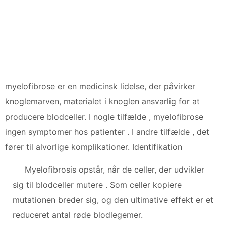
myelofibrose er en medicinsk lidelse, der påvirker
knoglemarven, materialet i knoglen ansvarlig for at
producere blodceller. I nogle tilfælde , myelofibrose
ingen symptomer hos patienter . I andre tilfælde , det
fører til alvorlige komplikationer. Identifikation
Myelofibrosis opstår, når de celler, der udvikler
sig til blodceller mutere . Som celler kopiere
mutationen breder sig, og den ultimative effekt er et
reduceret antal røde blodlegemer.