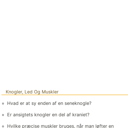
Knogler, Led Og Muskler
Hvad er at sy enden af ​​en seneknogle?
Er ansigtets knogler en del af kraniet?
Hvilke præcise muskler bruges, når man løfter en