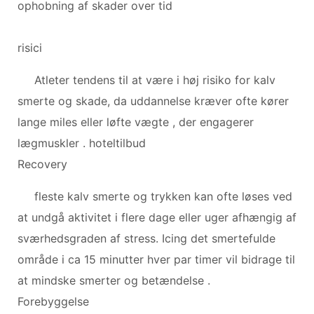
ophobning af skader over tid
risici
Atleter tendens til at være i høj risiko for kalv
smerte og skade, da uddannelse kræver ofte kører
lange miles eller løfte vægte , der engagerer
lægmuskler . hoteltilbud
Recovery
fleste kalv smerte og trykken kan ofte løses ved
at undgå aktivitet i flere dage eller uger afhængig af
sværhedsgraden af ​​stress. Icing det smertefulde
område i ca 15 minutter hver par timer vil bidrage til
at mindske smerter og betændelse .
Forebyggelse