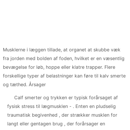
Musklerne i læggen tillade, at organet at skubbe væk
fra jorden med bolden af foden, hvilket er en væsentlig
bevægelse for løb, hoppe eller klatre trapper. Flere
forskellige typer af belastninger kan føre til kalv smerte
og tæthed. Årsager
Calf smerter og trykken er typisk forårsaget af
fysisk stress til lægmusklen - . Enten en pludselig
traumatisk begivenhed , der strækker musklen for
langt eller gentagen brug , der forårsager en