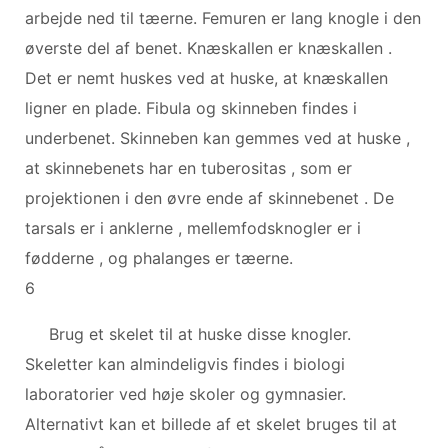
arbejde ned til tæerne. Femuren er lang knogle i den
øverste del af benet. Knæskallen er knæskallen .
Det er nemt huskes ved at huske, at knæskallen
ligner en plade. Fibula og skinneben findes i
underbenet. Skinneben kan gemmes ved at huske ,
at skinnebenets har en tuberositas , som er
projektionen i den øvre ende af skinnebenet . De
tarsals er i anklerne , mellemfodsknogler er i
fødderne , og phalanges er tæerne.
6
Brug et skelet til at huske disse knogler.
Skeletter kan almindeligvis findes i biologi
laboratorier ved høje skoler og gymnasier.
Alternativt kan et billede af et skelet bruges til at