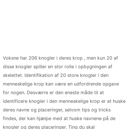
Voksne har 206 knogler i deres krop , men kun 20 af
disse knogler spiller en stor rolle i opbygningen af ​​
skelettet. Identifikation af 20 store knogler i den
menneskelige krop kan være en udfordrende opgave
for nogen. Desværre er den eneste måde til at
identificere knogler i den menneskelige krop er at huske
deres navne og placeringer, selvom tips og tricks
findes, der kan hjælpe med at huske navnene på de
knogler og deres placeringer. Ting du skal