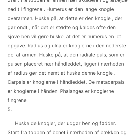
ned til fingrene . Humerus er den lange knogle i
overarmen. Huske på, at dette er den knogle , der
gør ondt , når det er stødte og kaldes ofte den
sjove ben vil gøre huske, at det er humerus en let
opgave. Radius og ulna er knoglerne i den nederste
del af armen. Huske på, at den radiale puls, som er
pulsen placeret nær håndleddet, ligger i nærheden
af ​​radius gør det nemt at huske denne knogle .
Carpals er knoglerne i håndleddet. De metacarpals
er knoglerne i hånden. Phalanges er knoglerne i
fingrene.
5.
Huske de knogler, der udgør ben og fødder.
Start fra toppen af benet i nærheden af ​​bækken og