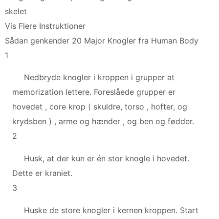
skelet
Vis Flere Instruktioner
Sådan genkender 20 Major Knogler fra Human Body
1
Nedbryde knogler i kroppen i grupper at
memorization lettere. Foreslåede grupper er
hovedet , core krop ( skuldre, torso , hofter, og
krydsben ) , arme og hænder , og ben og fødder.
2
Husk, at der kun er én stor knogle i hovedet.
Dette er kraniet.
3
Huske de store knogler i kernen kroppen. Start