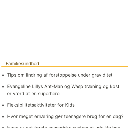
Familiesundhed
Tips om lindring af forstoppelse under graviditet
Evangeline Lillys Ant-Man og Wasp træning og kost
er værd at en superhero
Fleksibilitetsaktiviteter for Kids
Hvor meget ernæring gør teenagere brug for en dag?
Hvad er det første sensoriske system at udvikle hos