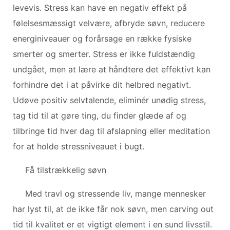
levevis. Stress kan have en negativ effekt på
følelsesmæssigt velvære, afbryde søvn, reducere
energiniveauer og forårsage en række fysiske
smerter og smerter. Stress er ikke fuldstændig
undgået, men at lære at håndtere det effektivt kan
forhindre det i at påvirke dit helbred negativt.
Udøve positiv selvtalende, eliminér unødig stress,
tag tid til at gøre ting, du finder glæde af og
tilbringe tid hver dag til afslapning eller meditation
for at holde stressniveauet i bugt.
Få tilstrækkelig søvn
Med travl og stressende liv, mange mennesker
har lyst til, at de ikke får nok søvn, men carving out
tid til kvalitet er et vigtigt element i en sund livsstil.