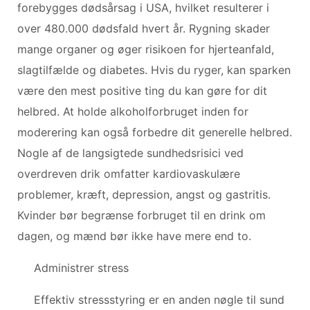
forebygges dødsårsag i USA, hvilket resulterer i
over 480.000 dødsfald hvert år. Rygning skader
mange organer og øger risikoen for hjerteanfald,
slagtilfælde og diabetes. Hvis du ryger, kan sparken
være den mest positive ting du kan gøre for dit
helbred. At holde alkoholforbruget inden for
moderering kan også forbedre dit generelle helbred.
Nogle af de langsigtede sundhedsrisici ved
overdreven drik omfatter kardiovaskulære
problemer, kræft, depression, angst og gastritis.
Kvinder bør begrænse forbruget til en drink om
dagen, og mænd bør ikke have mere end to.
Administrer stress
Effektiv stressstyring er en anden nøgle til sund