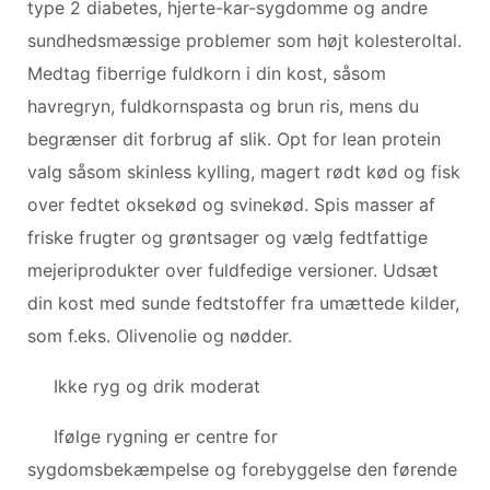
type 2 diabetes, hjerte-kar-sygdomme og andre
sundhedsmæssige problemer som højt kolesteroltal.
Medtag fiberrige fuldkorn i din kost, såsom
havregryn, fuldkornspasta og brun ris, mens du
begrænser dit forbrug af slik. Opt for lean protein
valg såsom skinless kylling, magert rødt kød og fisk
over fedtet oksekød og svinekød. Spis masser af
friske frugter og grøntsager og vælg fedtfattige
mejeriprodukter over fuldfedige versioner. Udsæt
din kost med sunde fedtstoffer fra umættede kilder,
som f.eks. Olivenolie og nødder.
Ikke ryg og drik moderat
Ifølge rygning er centre for
sygdomsbekæmpelse og forebyggelse den førende