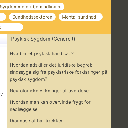
Sygdomme og behandlinger
Sundhedssektoren
Mental sundhed
d
Psykisk Sygdom (generelt)
Hvad er et psykisk handicap?
Hvordan adskiller det juridiske begreb
sindssyge sig fra psykiatriske forklaringer på
psykisk sygdom?
r
Neurologiske virkninger af overdoser
lv
Hvordan man kan overvinde frygt for
nedlæggelse
Diagnose af hår trækker