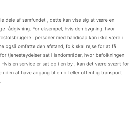
lle dele af samfundet , dette kan vise sig at være en
ge rådgivning. For eksempel, hvis den bygning, hvor
kørestolsbrugere , personer med handicap kan ikke være i
ne også omfatte den afstand, folk skal rejse for at få
for tjenesteydelser sat i landområder, hvor befolkningen
vis en service er sat op i en by , kan det være svært for
uden at have adgang til en bil eller offentlig transport ,
.