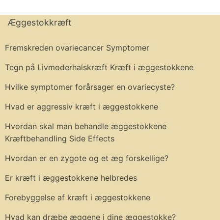
Æggestokkræft
Fremskreden ovariecancer Symptomer
Tegn på Livmoderhalskræft Kræft i æggestokkene
Hvilke symptomer forårsager en ovariecyste?
Hvad er aggressiv kræft i æggestokkene
Hvordan skal man behandle æggestokkene
Kræftbehandling Side Effects
Hvordan er en zygote og et æg forskellige?
Er kræft i æggestokkene helbredes
Forebyggelse af kræft i æggestokkene
Hvad kan dræbe æggene i dine æggestokke?