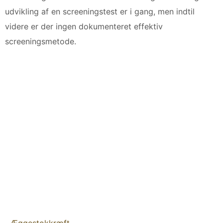
udvikling af en screeningstest er i gang, men indtil
videre er der ingen dokumenteret effektiv
screeningsmetode.
Æggestokkræft