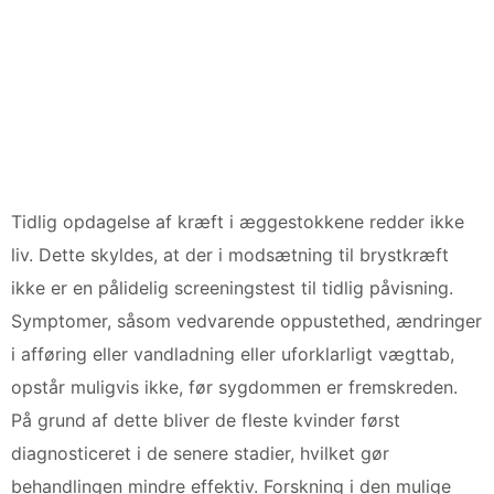
Tidlig opdagelse af kræft i æggestokkene redder ikke
liv. Dette skyldes, at der i modsætning til brystkræft
ikke er en pålidelig screeningstest til tidlig påvisning.
Symptomer, såsom vedvarende oppustethed, ændringer
i afføring eller vandladning eller uforklarligt vægttab,
opstår muligvis ikke, før sygdommen er fremskreden.
På grund af dette bliver de fleste kvinder først
diagnosticeret i de senere stadier, hvilket gør
behandlingen mindre effektiv. Forskning i den mulige