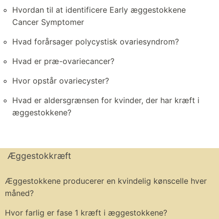
Hvordan til at identificere Early æggestokkene
Cancer Symptomer
Hvad forårsager polycystisk ovariesyndrom?
Hvad er præ-ovariecancer?
Hvor opstår ovariecyster?
Hvad er aldersgrænsen for kvinder, der har kræft i
æggestokkene?
Æggestokkræft
Æggestokkene producerer en kvindelig kønscelle hver
måned?
Hvor farlig er fase 1 kræft i æggestokkene?