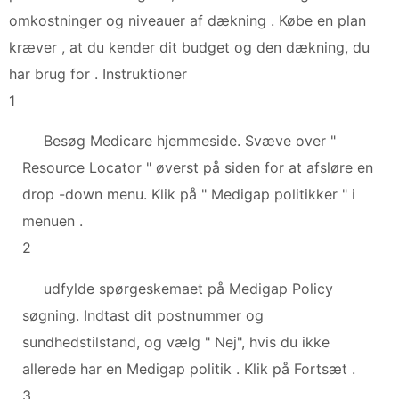
omkostninger og niveauer af dækning . Købe en plan
kræver , at du kender dit budget og den dækning, du
har brug for . Instruktioner
1
Besøg Medicare hjemmeside. Svæve over "
Resource Locator " øverst på siden for at afsløre en
drop -down menu. Klik på " Medigap politikker " i
menuen .
2
udfylde spørgeskemaet på Medigap Policy
søgning. Indtast dit postnummer og
sundhedstilstand, og vælg " Nej", hvis du ikke
allerede har en Medigap politik . Klik på Fortsæt .
3