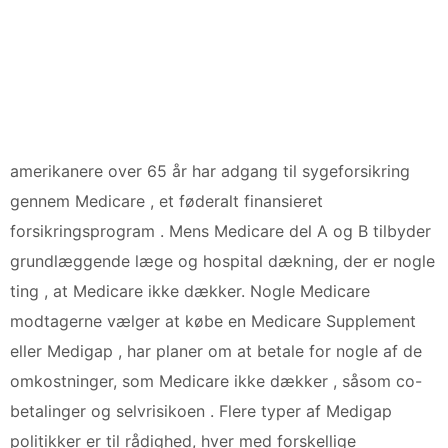
amerikanere over 65 år har adgang til sygeforsikring
gennem Medicare , et føderalt finansieret
forsikringsprogram . Mens Medicare del A og B tilbyder
grundlæggende læge og hospital dækning, der er nogle
ting , at Medicare ikke dækker. Nogle Medicare
modtagerne vælger at købe en Medicare Supplement
eller Medigap , har planer om at betale for nogle af de
omkostninger, som Medicare ikke dækker , såsom co-
betalinger og selvrisikoen . Flere typer af Medigap
politikker er til rådighed, hver med forskellige