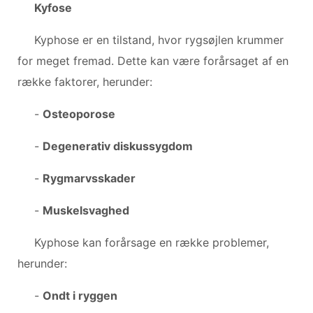
Kyfose
Kyphose er en tilstand, hvor rygsøjlen krummer
for meget fremad. Dette kan være forårsaget af en
række faktorer, herunder:
-
Osteoporose
-
Degenerativ diskussygdom
-
Rygmarvsskader
-
Muskelsvaghed
Kyphose kan forårsage en række problemer,
herunder:
-
Ondt i ryggen