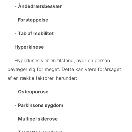
-
Åndedrætsbesvær
-
Forstoppelse
-
Tab af mobilitet
Hyperkinese
Hyperkinesis er en tilstand, hvor en person
bevæger sig for meget. Dette kan være forårsaget
af en række faktorer, herunder:
-
Osteoporose
-
Parkinsons sygdom
-
Multipel sklerose