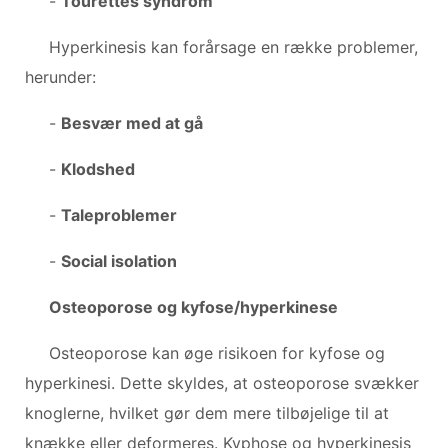
-
Tourettes syndrom
Hyperkinesis kan forårsage en række problemer,
herunder:
-
Besvær med at gå
-
Klodshed
-
Taleproblemer
-
Social isolation
Osteoporose og kyfose/hyperkinese
Osteoporose kan øge risikoen for kyfose og
hyperkinesi. Dette skyldes, at osteoporose svækker
knoglerne, hvilket gør dem mere tilbøjelige til at
knække eller deformeres. Kyphose og hyperkinesis