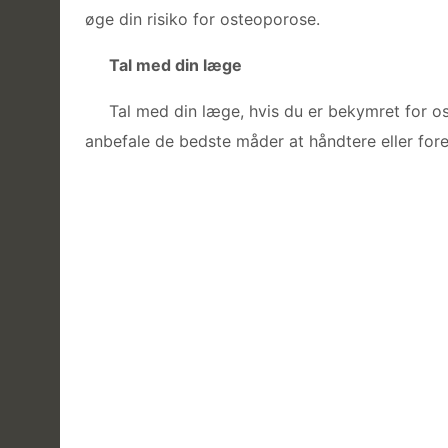
øge din risiko for osteoporose.
Tal med din læge
Tal med din læge, hvis du er bekymret for o
anbefale de bedste måder at håndtere eller for