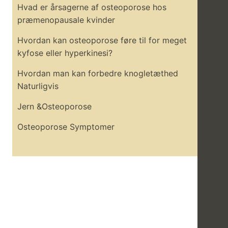
Hvad er årsagerne af osteoporose hos
præmenopausale kvinder
Hvordan kan osteoporose føre til for meget
kyfose eller hyperkinesi?
Hvordan man kan forbedre knogletæthed
Naturligvis
Jern &Osteoporose
Osteoporose Symptomer