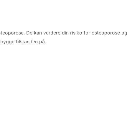
steoporose. De kan vurdere din risiko for osteoporose og
ebygge tilstanden på.