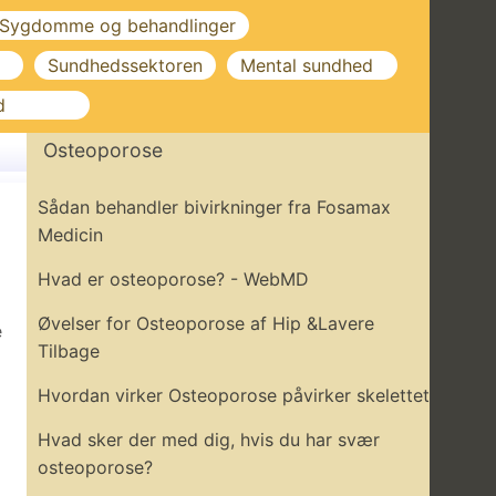
Sygdomme og behandlinger
Sundhedssektoren
Mental sundhed
d
Osteoporose
Sådan behandler bivirkninger fra Fosamax
Medicin
Hvad er osteoporose? - WebMD
Øvelser for Osteoporose af Hip &Lavere
e
Tilbage
Hvordan virker Osteoporose påvirker skelettet
Hvad sker der med dig, hvis du har svær
osteoporose?