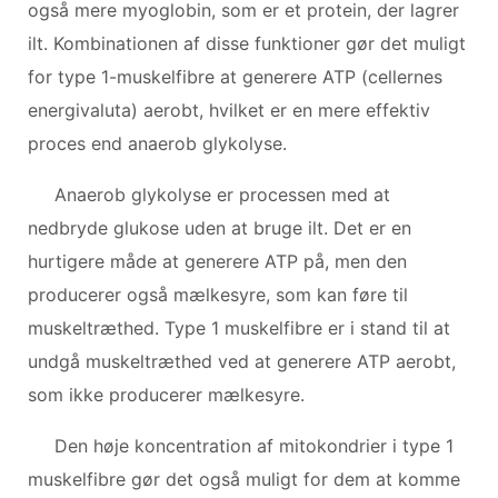
også mere myoglobin, som er et protein, der lagrer
ilt. Kombinationen af ​​disse funktioner gør det muligt
for type 1-muskelfibre at generere ATP (cellernes
energivaluta) aerobt, hvilket er en mere effektiv
proces end anaerob glykolyse.
Anaerob glykolyse er processen med at
nedbryde glukose uden at bruge ilt. Det er en
hurtigere måde at generere ATP på, men den
producerer også mælkesyre, som kan føre til
muskeltræthed. Type 1 muskelfibre er i stand til at
undgå muskeltræthed ved at generere ATP aerobt,
som ikke producerer mælkesyre.
Den høje koncentration af mitokondrier i type 1
muskelfibre gør det også muligt for dem at komme