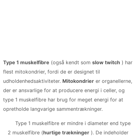
Type 1 muskelfibre
(også kendt som
slow twitch
) har
flest mitokondrier, fordi de er designet til
udholdenhedsaktiviteter.
Mitokondrier
er organellerne,
der er ansvarlige for at producere energi i celler, og
type 1 muskelfibre har brug for meget energi for at
opretholde langvarige sammentrækninger.
Type 1 muskelfibre er mindre i diameter end type
2 muskelfibre (
hurtige trækninger
). De indeholder