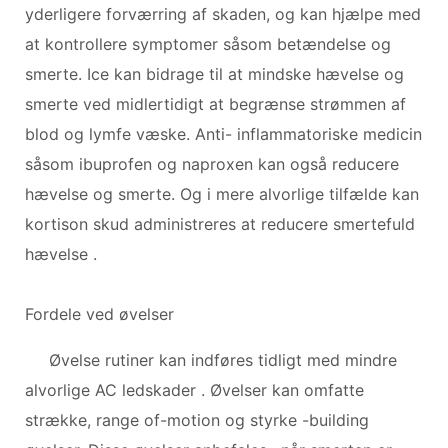
yderligere forværring af skaden, og kan hjælpe med
at kontrollere symptomer såsom betændelse og
smerte. Ice kan bidrage til at mindske hævelse og
smerte ved midlertidigt at begrænse strømmen af ​​
blod og lymfe væske. Anti- inflammatoriske medicin
såsom ibuprofen og naproxen kan også reducere
hævelse og smerte. Og i mere alvorlige tilfælde kan
kortison skud administreres at reducere smertefuld
hævelse .
Fordele ved øvelser
Øvelse rutiner kan indføres tidligt med mindre
alvorlige AC ledskader . Øvelser kan omfatte
strække, range of-motion og styrke -building