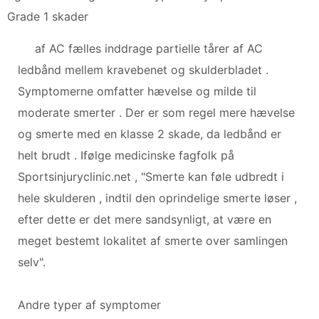
Grade 1 skader
af AC fælles inddrage partielle tårer af AC
ledbånd mellem kravebenet og skulderbladet .
Symptomerne omfatter hævelse og milde til
moderate smerter . Der er som regel mere hævelse
og smerte med en klasse 2 skade, da ledbånd er
helt brudt . Ifølge medicinske fagfolk på
Sportsinjuryclinic.net , "Smerte kan føle udbredt i
hele skulderen , indtil den oprindelige smerte løser ,
efter dette er det mere sandsynligt, at være en
meget bestemt lokalitet af smerte over samlingen
selv".
Andre typer af symptomer