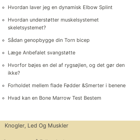
Hvordan laver jeg en dynamisk Elbow Splint
Hvordan understøtter muskelsystemet
skeletsystemet?
Sådan genopbygge din Torn bicep
Læge Anbefalet svangstøtte
Hvorfor bøjes en del af rygsøjlen, og det gør den
ikke?
Forholdet mellem flade Fødder &Smerter i benene
Hvad kan en Bone Marrow Test Bestem
Knogler, Led Og Muskler