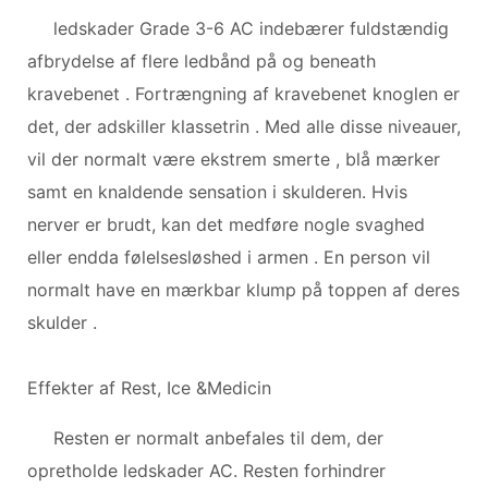
ledskader Grade 3-6 AC indebærer fuldstændig
afbrydelse af flere ledbånd på og beneath
kravebenet . Fortrængning af kravebenet knoglen er
det, der adskiller klassetrin . Med alle disse niveauer,
vil der normalt være ekstrem smerte , blå mærker
samt en knaldende sensation i skulderen. Hvis
nerver er brudt, kan det medføre nogle svaghed
eller endda følelsesløshed i armen . En person vil
normalt have en mærkbar klump på toppen af ​​deres
skulder .
Effekter af Rest, Ice &Medicin
Resten er normalt anbefales til dem, der
opretholde ledskader AC. Resten forhindrer