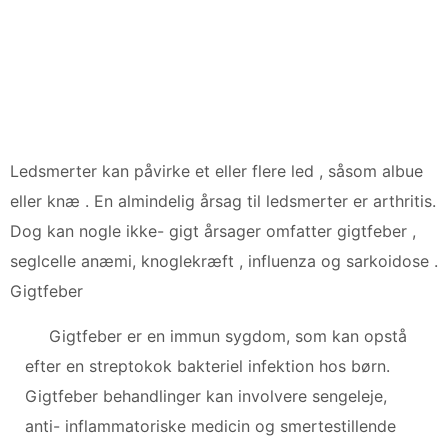
Ledsmerter kan påvirke et eller flere led , såsom albue
eller knæ . En almindelig årsag til ledsmerter er arthritis.
Dog kan nogle ikke- gigt årsager omfatter gigtfeber ,
seglcelle anæmi, knoglekræft , influenza og sarkoidose .
Gigtfeber
Gigtfeber er en immun sygdom, som kan opstå
efter en streptokok bakteriel infektion hos børn.
Gigtfeber behandlinger kan involvere sengeleje,
anti- inflammatoriske medicin og smertestillende