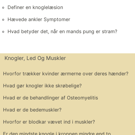
Definer en knoglelæsion
Hævede ankler Symptomer
Hvad betyder det, når en mands pung er stram?
Knogler, Led Og Muskler
Hvorfor trækker kvinder ærmerne over deres hænder?
Hvad gør knogler ikke skrøbelige?
Hvad er de behandlinger af Osteomyelitis
Hvad er de bedemuskler?
Hvorfor er blodkar vævet ind i muskler?
Er den mindste knogle i kroppen mindre end to