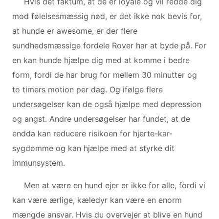
Hvis det faktum, at de er loyale og vil redde dig
mod følelsesmæssig nød, er det ikke nok bevis for,
at hunde er awesome, er der flere
sundhedsmæssige fordele Rover har at byde på. For
en kan hunde hjælpe dig med at komme i bedre
form, fordi de har brug for mellem 30 minutter og
to timers motion per dag. Og ifølge flere
undersøgelser kan de også hjælpe med depression
og angst. Andre undersøgelser har fundet, at de
endda kan reducere risikoen for hjerte-kar-
sygdomme og kan hjælpe med at styrke dit
immunsystem.
Men at være en hund ejer er ikke for alle, fordi vi
kan være ærlige, kæledyr kan være en enorm
mængde ansvar. Hvis du overvejer at blive en hund