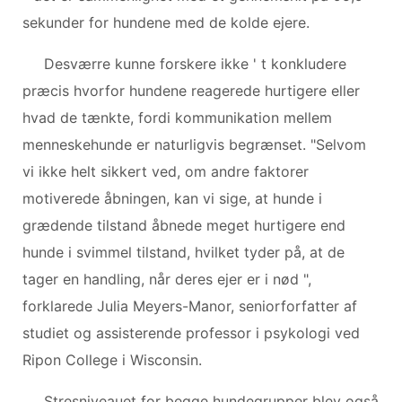
sekunder for hundene med de kolde ejere.
Desværre kunne forskere ikke ' t konkludere
præcis hvorfor hundene reagerede hurtigere eller
hvad de tænkte, fordi kommunikation mellem
menneskehunde er naturligvis begrænset. "Selvom
vi ikke helt sikkert ved, om andre faktorer
motiverede åbningen, kan vi sige, at hunde i
grædende tilstand åbnede meget hurtigere end
hunde i svimmel tilstand, hvilket tyder på, at de
tager en handling, når deres ejer er i nød ",
forklarede Julia Meyers-Manor, seniorforfatter af
studiet og assisterende professor i psykologi ved
Ripon College i Wisconsin.
Stresniveauet for begge hundegrupper blev også