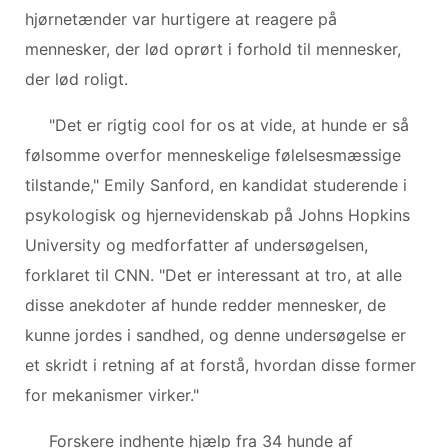
hjørnetænder var hurtigere at reagere på
mennesker, der lød oprørt i forhold til mennesker,
der lød roligt.
"Det er rigtig cool for os at vide, at hunde er så
følsomme overfor menneskelige følelsesmæssige
tilstande," Emily Sanford, en kandidat studerende i
psykologisk og hjernevidenskab på Johns Hopkins
University og medforfatter af undersøgelsen,
forklaret til CNN. "Det er interessant at tro, at alle
disse anekdoter af hunde redder mennesker, de
kunne jordes i sandhed, og denne undersøgelse er
et skridt i retning af at forstå, hvordan disse former
for mekanismer virker."
Forskere indhente hjælp fra 34 hunde af