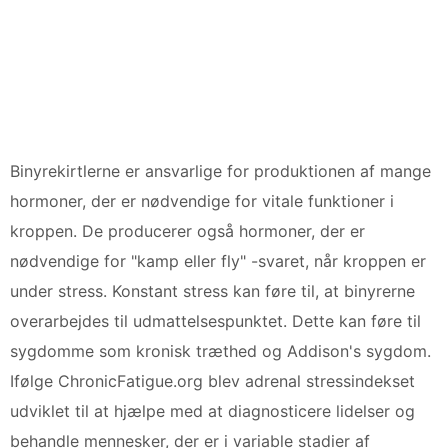
Binyrekirtlerne er ansvarlige for produktionen af mange
hormoner, der er nødvendige for vitale funktioner i
kroppen. De producerer også hormoner, der er
nødvendige for "kamp eller fly" -svaret, når kroppen er
under stress. Konstant stress kan føre til, at binyrerne
overarbejdes til udmattelsespunktet. Dette kan føre til
sygdomme som kronisk træthed og Addison's sygdom.
Ifølge ChronicFatigue.org blev adrenal stressindekset
udviklet til at hjælpe med at diagnosticere lidelser og
behandle mennesker, der er i variable stadier af