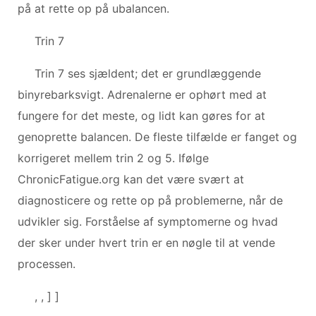
på at rette op på ubalancen.
Trin 7
Trin 7 ses sjældent; det er grundlæggende
binyrebarksvigt. Adrenalerne er ophørt med at
fungere for det meste, og lidt kan gøres for at
genoprette balancen. De fleste tilfælde er fanget og
korrigeret mellem trin 2 og 5. Ifølge
ChronicFatigue.org kan det være svært at
diagnosticere og rette op på problemerne, når de
udvikler sig. Forståelse af symptomerne og hvad
der sker under hvert trin er en nøgle til at vende
processen.
, , ] ]