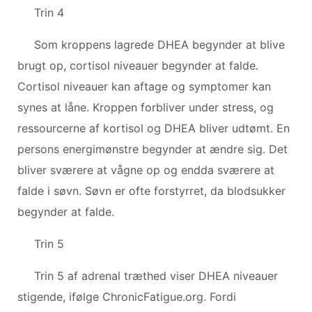
Trin 4
Som kroppens lagrede DHEA begynder at blive
brugt op, cortisol niveauer begynder at falde.
Cortisol niveauer kan aftage og symptomer kan
synes at låne. Kroppen forbliver under stress, og
ressourcerne af kortisol og DHEA bliver udtømt. En
persons energimønstre begynder at ændre sig. Det
bliver sværere at vågne op og endda sværere at
falde i søvn. Søvn er ofte forstyrret, da blodsukker
begynder at falde.
Trin 5
Trin 5 af adrenal træthed viser DHEA niveauer
stigende, ifølge ChronicFatigue.org. Fordi