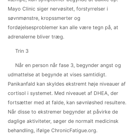
Mayo Clinic siger nervøsitet, forstyrrelser i
søvnmønstre, kropssmerter og
fordøjelsesproblemer kan alle være tegn på, at
adrenalerne bliver træg.
Trin 3
Når en person når fase 3, begynder angst og
udmattelse at begynde at vises samtidigt.
Panikanfald kan skyldes ekstremt høje niveauer af
cortisol i systemet. Med niveauet af DHEA, der
fortsætter med at falde, kan søvnløshed resultere.
Når disse to ekstremer begynder at påvirke de
daglige aktiviteter, søger de normalt medicinsk
behandling, ifølge ChronicFatigue.org.