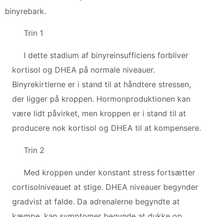
binyrebark.
Trin 1
I dette stadium af binyreinsufficiens forbliver
kortisol og DHEA på normale niveauer.
Binyrekirtlerne er i stand til at håndtere stressen,
der ligger på kroppen. Hormonproduktionen kan
være lidt påvirket, men kroppen er i stand til at
producere nok kortisol og DHEA til at kompensere.
Trin 2
Med kroppen under konstant stress fortsætter
cortisolniveauet at stige. DHEA niveauer begynder
gradvist at falde. Da adrenalerne begyndte at
kæmpe, kan symptomer begynde at dukke op.