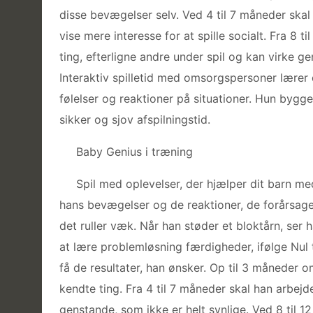
disse bevægelser selv. Ved 4 til 7 måneder ska
vise mere interesse for at spille socialt. Fra 8 
ting, efterligne andre under spil og kan virke ge
Interaktiv spilletid med omsorgspersoner lærer
følelser og reaktioner på situationer. Hun bygg
sikker og sjov afspilningstid.
Baby Genius i træning
Spil med oplevelser, der hjælper dit barn m
hans bevægelser og de reaktioner, de forårsage
det ruller væk. Når han støder et bloktårn, ser
at lære problemløsning færdigheder, ifølge Nul t
få de resultater, han ønsker. Op til 3 måneder 
kendte ting. Fra 4 til 7 måneder skal han arbejd
genstande, som ikke er helt synlige. Ved 8 til