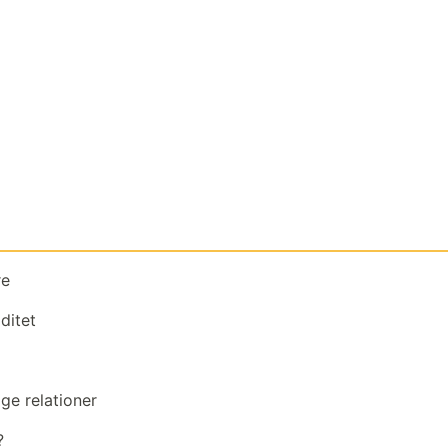
re
ditet
ge relationer
?