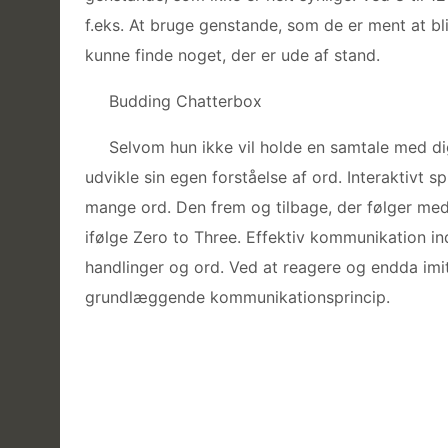
f.eks. At bruge genstande, som de er ment at b
kunne finde noget, der er ude af stand.
Budding Chatterbox
Selvom hun ikke vil holde en samtale med di
udvikle sin egen forståelse af ord. Interaktivt s
mange ord. Den frem og tilbage, der følger med
ifølge Zero to Three. Effektiv kommunikation i
handlinger og ord. Ved at reagere og endda imi
grundlæggende kommunikationsprincip.