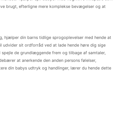
live brugt, efterligne mere komplekse bevægelser og at
g, hjælper din barns tidlige sprogoplevelser med hende at
pil udvider sit ordforråd ved at lade hende høre dig sige
 spejle de grundlæggende frem og tilbage af samtaler,
ndebærer at anerkende den anden persons følelser,
tere din babys udtryk og handlinger, lærer du hende dette