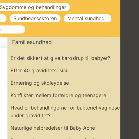
Sygdomme og behandlinger
Sundhedssektoren
Mental sundhed
d
Familiesundhed
Er det sikkert at give karosirup til babyer?
Efter 40 graviditetsrisici
Ernæring og skoleydelse
Konflikter mellem forældre og teenagere
Hvad er behandlingerne for bakteriel vaginose
under graviditet?
Naturlige helbredelser til Baby Acne