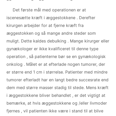
Det første mål med operationen er at
iscenesætte kræft i æggestokkene . Derefter
kirurgen arbejder for at fjerne kræft fra
æggestokken og så mange andre steder som
muligt. Dette kaldes debulking . Mange kirurger eller
gynækologer er ikke kvalificeret til denne type
operation , så patienterne bør se en gynækologisk
onkolog . Målet er at efterlade nogen tumorer, der
er større end 1 cm i størrelse. Patienter med mindre
tumorer efterladt har en langt bedre succesrate end
dem med større masser stadig til stede. Mens kræft
i æggestokkene bliver behandlet , er det vigtigt at
bemærke, at hvis æggestokkene og /eller livmoder
fjernes , vil patienten ikke være i stand til at blive