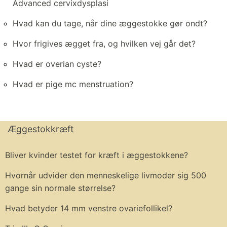
Advanced cervixdysplasi
Hvad kan du tage, når dine æggestokke gør ondt?
Hvor frigives ægget fra, og hvilken vej går det?
Hvad er overian cyste?
Hvad er pige mc menstruation?
Æggestokkræft
Bliver kvinder testet for kræft i æggestokkene?
Hvornår udvider den menneskelige livmoder sig 500
gange sin normale størrelse?
Hvad betyder 14 mm venstre ovariefollikel?