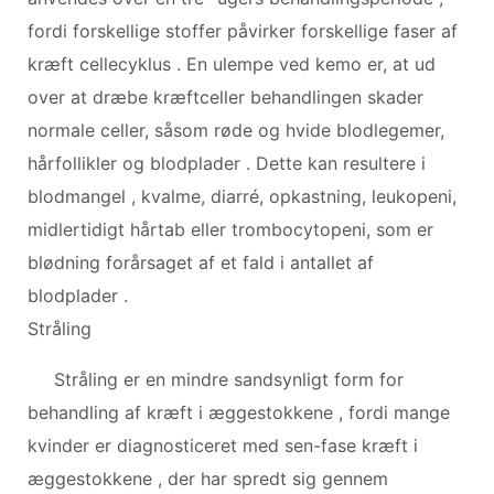
fordi forskellige stoffer påvirker forskellige faser af
kræft cellecyklus . En ulempe ved kemo er, at ud
over at dræbe kræftceller behandlingen skader
normale celler, såsom røde og hvide blodlegemer,
hårfollikler og blodplader . Dette kan resultere i
blodmangel , kvalme, diarré, opkastning, leukopeni,
midlertidigt hårtab eller trombocytopeni, som er
blødning forårsaget af et fald i antallet af
blodplader .
Stråling
Stråling er en mindre sandsynligt form for
behandling af kræft i æggestokkene , fordi mange
kvinder er diagnosticeret med sen-fase kræft i
æggestokkene , der har spredt sig gennem