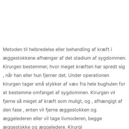
Metoden til helbredelse eller behandling af kræft i
æggestokkene afhænger af det stadium af sygdommen.
Kirurgen bestemmer, hvor meget kræften har spredt sig
, når han eller hun fjerner det. Under operationen
kirurgen tager små stykker af væv fra hele bughulen for
at bestemme omfanget af sygdommen. Kirurgen vil
fjerne så meget af kræft som muligt, og , afhængigt af
den fase , enten vil fjerne æggestokken og
æggelederen eller vil tage livmoderen, begge
æggestokke og æggeledere. Kirurgi