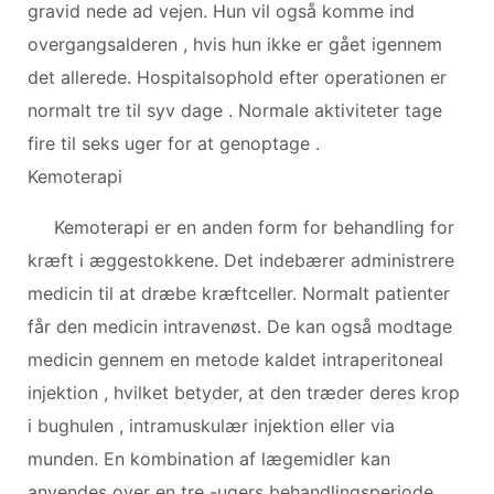
gravid nede ad vejen. Hun vil også komme ind
overgangsalderen , hvis hun ikke er gået igennem
det allerede. Hospitalsophold efter operationen er
normalt tre til syv dage . Normale aktiviteter tage
fire til seks uger for at genoptage .
Kemoterapi
Kemoterapi er en anden form for behandling for
kræft i æggestokkene. Det indebærer administrere
medicin til at dræbe kræftceller. Normalt patienter
får den medicin intravenøst. De kan også modtage
medicin gennem en metode kaldet intraperitoneal
injektion , hvilket betyder, at den træder deres krop
i bughulen , intramuskulær injektion eller via
munden. En kombination af lægemidler kan
anvendes over en tre -ugers behandlingsperiode ,