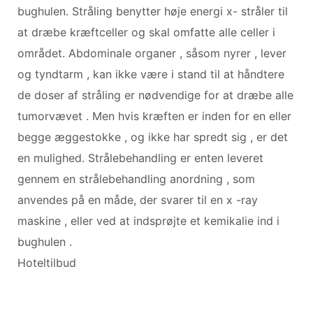
bughulen. Stråling benytter høje energi x- stråler til
at dræbe kræftceller og skal omfatte alle celler i
området. Abdominale organer , såsom nyrer , lever
og tyndtarm , kan ikke være i stand til at håndtere
de doser af stråling er nødvendige for at dræbe alle
tumorvævet . Men hvis kræften er inden for en eller
begge æggestokke , og ikke har spredt sig , er det
en mulighed. Strålebehandling er enten leveret
gennem en strålebehandling anordning , som
anvendes på en måde, der svarer til en x -ray
maskine , eller ved at indsprøjte et kemikalie ind i
bughulen .
Hoteltilbud