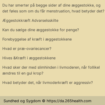
Du har smerter på begge sider af dine æggestokke, og
det føles som om du får menstruation, hvad betyder det?
Æggestokkræft Advarselsskilte
Kan du sælge dine æggestokke for penge?
Forebyggelse af kræft i æggestokkene
Hvad er præ-ovariecancer?
Hives &Kræft i æggestokkene
Hvad sker der med slimhinden i livmoderen, når follikel
ændres til en gul krop?
Hvad betyder det, når livmoderkræft er aggressiv?
Sundhed og Sygdom © https://da.265health.com