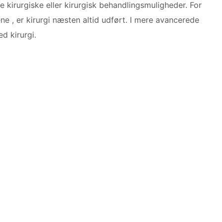
 kirurgiske eller kirurgisk behandlingsmuligheder. For
e , er kirurgi næsten altid udført. I mere avancerede
d kirurgi.