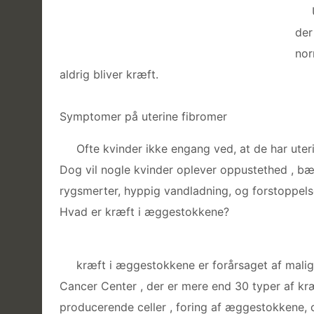
der
nor
aldrig bliver kræft.
Symptomer på uterine fibromer
Ofte kvinder ikke engang ved, at de har uter
Dog vil nogle kvinder oplever oppustethed , bæk
rygsmerter, hyppig vandladning, og forstoppels
Hvad er kræft i æggestokkene?
kræft i æggestokkene er forårsaget af mal
Cancer Center , der er mere end 30 typer af k
producerende celler , foring af æggestokkene