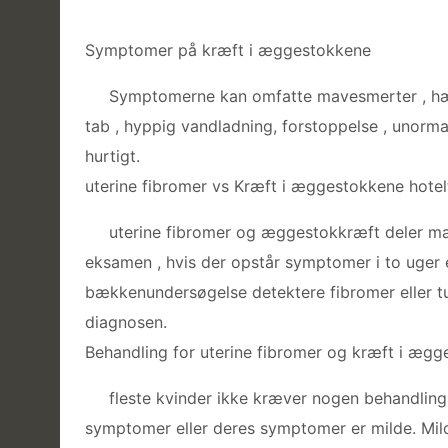
Symptomer på kræft i æggestokkene
Symptomerne kan omfatte mavesmerter , hæve
tab , hyppig vandladning, forstoppelse , unormal
hurtigt.
uterine fibromer vs Kræft i æggestokkene hotel
uterine fibromer og æggestokkræft deler 
eksamen , hvis der opstår symptomer i to uger e
bækkenundersøgelse detektere fibromer eller tu
diagnosen.
Behandling for uterine fibromer og kræft i æg
fleste kvinder ikke kræver nogen behandling 
symptomer eller deres symptomer er milde. Mil