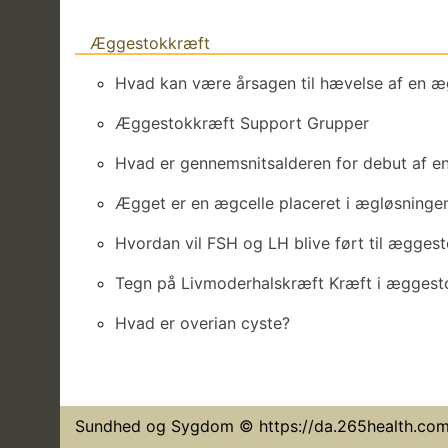
Æggestokkræft
Hvad kan være årsagen til hævelse af en 
Æggestokkræft Support Grupper
Hvad er gennemsnitsalderen for debut af e
Ægget er en ægcelle placeret i ægløsninge
Hvordan vil FSH og LH blive ført til ægges
Tegn på Livmoderhalskræft Kræft i ægges
Hvad er overian cyste?
Sundhed og Sygdom © https://da.265health.co