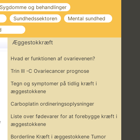
Sygdomme og behandlinger
Sundhedssektoren
Mental sundhed
d
Æggestokkræft
Hvad er funktionen af ​​ovarievenen?
Trin III -C Ovariecancer prognose
Tegn og symptomer på tidlig kræft i
æggestokkene
Carboplatin ordineringsoplysninger
Liste over fødevarer for at forebygge kræft i
e
æggestokkene
Borderline Kræft i æggestokkene Tumor