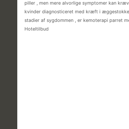
piller , men mere alvorlige symptomer kan kræve
kvinder diagnosticeret med kræft i æggestokken
stadier af sygdommen , er kemoterapi parret me
Hoteltilbud