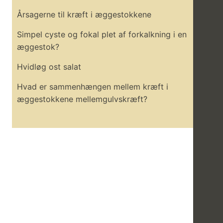
Årsagerne til kræft i æggestokkene
Simpel cyste og fokal plet af forkalkning i en
æggestok?
Hvidløg ost salat
Hvad er sammenhængen mellem kræft i
æggestokkene mellemgulvskræft?