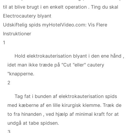
til at blive brugt i en enkelt operation . Ting du skal
Electrocautery blyant
Udskiftelig spids myHotelVideo.com: Vis Flere
Instruktioner
1
Hold elektrokauterisation blyant i den ene hånd ,
idet man ikke træde på "Cut "eller" cautery
"knapperne.
2
Tag fat i bunden af ​​elektrokauterisation spids
med kæberne af en lille kirurgisk klemme. Træk de
to fra hinanden , ved hjælp af minimal kraft for at
undgå at tabe spidsen.
3