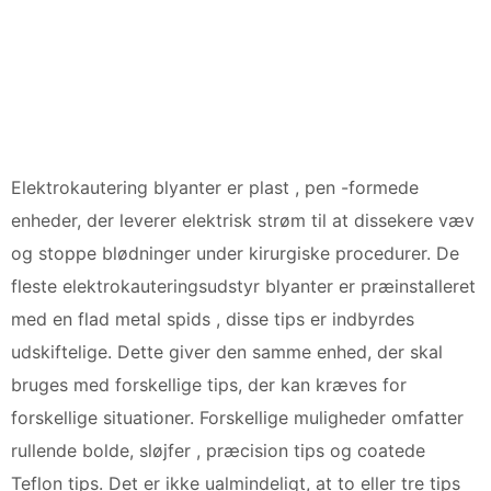
Elektrokautering blyanter er plast , pen -formede
enheder, der leverer elektrisk strøm til at dissekere væv
og stoppe blødninger under kirurgiske procedurer. De
fleste elektrokauteringsudstyr blyanter er præinstalleret
med en flad metal spids , disse tips er indbyrdes
udskiftelige. Dette giver den samme enhed, der skal
bruges med forskellige tips, der kan kræves for
forskellige situationer. Forskellige muligheder omfatter
rullende bolde, sløjfer , præcision tips og coatede
Teflon tips. Det er ikke ualmindeligt, at to eller tre tips