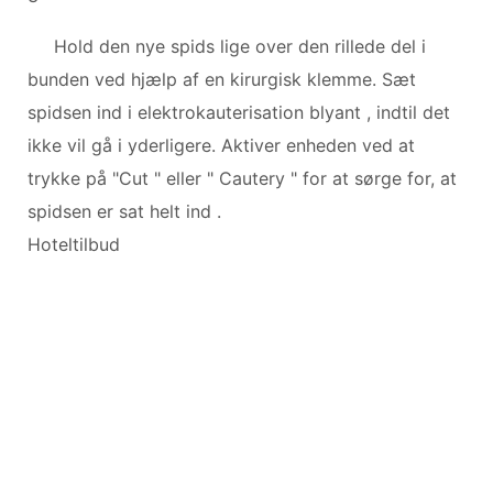
Hold den nye spids lige over den rillede del i
bunden ved hjælp af en kirurgisk klemme. Sæt
spidsen ind i elektrokauterisation blyant , indtil det
ikke vil gå i yderligere. Aktiver enheden ved at
trykke på "Cut " eller " Cautery " for at sørge for, at
spidsen er sat helt ind .
Hoteltilbud