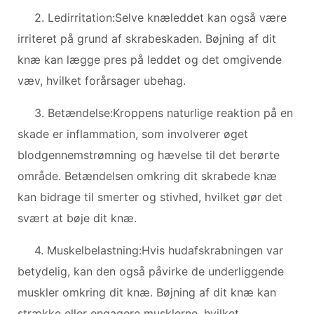
2. Ledirritation:Selve knæleddet kan også være
irriteret på grund af skrabeskaden. Bøjning af dit
knæ kan lægge pres på leddet og det omgivende
væv, hvilket forårsager ubehag.
3. Betændelse:Kroppens naturlige reaktion på en
skade er inflammation, som involverer øget
blodgennemstrømning og hævelse til det berørte
område. Betændelsen omkring dit skrabede knæ
kan bidrage til smerter og stivhed, hvilket gør det
svært at bøje dit knæ.
4. Muskelbelastning:Hvis hudafskrabningen var
betydelig, kan den også påvirke de underliggende
muskler omkring dit knæ. Bøjning af dit knæ kan
strække eller engagere musklerne, hvilket