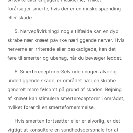
forårsager smerte, hvis der er en muskelspænding
eller skade.
5. Nervepåvirkning:I nogle tilfælde kan en dyb
skrabe nær knæet påvirke nærliggende nerver. Hvis
nerverne er irriterede eller beskadigede, kan det
føre til smerter og ubehag, når du bevæger leddet.
6. Smertereceptorer:Selv uden nogen alvorlig
underliggende skade, er området nær en skrabe
generelt mere følsomt på grund af skaden. Bøjning
af knæet kan stimulere smertereceptorer i området,
hvilket fører til en smertefornemmelse.
Hvis smerten fortsætter eller er alvorlig, er det
vigtigt at konsultere en sundhedspersonale for at