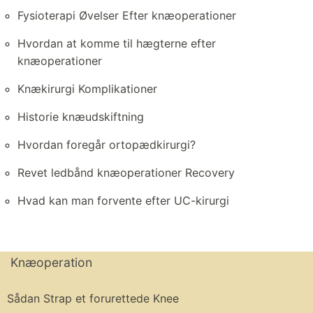
Fysioterapi Øvelser Efter knæoperationer
Hvordan at komme til hægterne efter
knæoperationer
Knækirurgi Komplikationer
Historie knæudskiftning
Hvordan foregår ortopædkirurgi?
Revet ledbånd knæoperationer Recovery
Hvad kan man forvente efter UC-kirurgi
Knæoperation
Sådan Strap et forurettede Knee