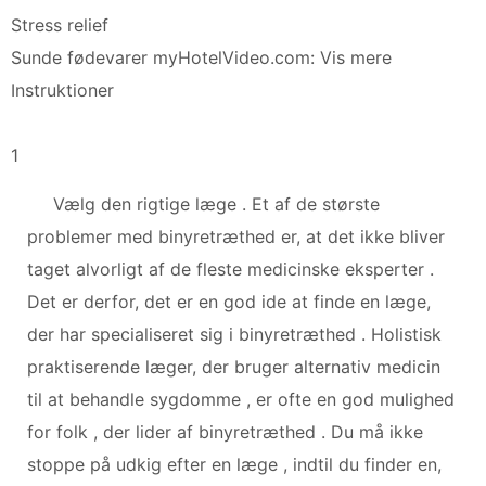
Stress relief
Sunde fødevarer myHotelVideo.com: Vis mere
Instruktioner
1
Vælg den rigtige læge . Et af de største
problemer med binyretræthed er, at det ikke bliver
taget alvorligt af de fleste medicinske eksperter .
Det er derfor, det er en god ide at finde en læge,
der har specialiseret sig i binyretræthed . Holistisk
praktiserende læger, der bruger alternativ medicin
til at behandle sygdomme , er ofte en god mulighed
for folk , der lider af binyretræthed . Du må ikke
stoppe på udkig efter en læge , indtil du finder en,