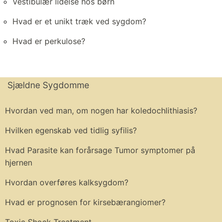
Vestibulær lidelse hos børn
Hvad er et unikt træk ved sygdom?
Hvad er perkulose?
Sjældne Sygdomme
Hvordan ved man, om nogen har koledochlithiasis?
Hvilken egenskab ved tidlig syfilis?
Hvad Parasite kan forårsage Tumor symptomer på
hjernen
Hvordan overføres kalksygdom?
Hvad er prognosen for kirsebærangiomer?
Toxic Shock Treatment