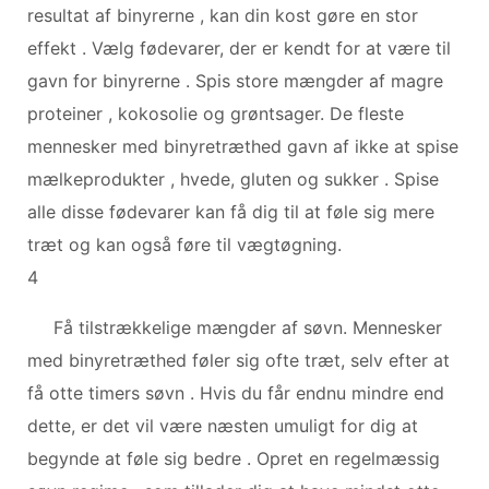
resultat af binyrerne , kan din kost gøre en stor
effekt . Vælg fødevarer, der er kendt for at være til
gavn for binyrerne . Spis store mængder af magre
proteiner , kokosolie og grøntsager. De fleste
mennesker med binyretræthed gavn af ikke at spise
mælkeprodukter , hvede, gluten og sukker . Spise
alle disse fødevarer kan få dig til at føle sig mere
træt og kan også føre til vægtøgning.
4
Få tilstrækkelige mængder af søvn. Mennesker
med binyretræthed føler sig ofte træt, selv efter at
få otte timers søvn . Hvis du får endnu mindre end
dette, er det vil være næsten umuligt for dig at
begynde at føle sig bedre . Opret en regelmæssig