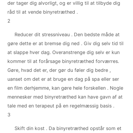
der tager dig alvorligt, og er villig til at tilbyde dig
råd til at vende binyretræthed .
2
Reducer dit stressniveau . Den bedste måde at
gøre dette er at bremse dig ned . Giv dig selv tid til
at slappe hver dag. Overanstrenge dig selv er kun
kommer til at forårsage binyretræthed forværres.
Gøre, hvad det er, der gør du føler dig bedre ,
uanset om det er at bruge en dag på spa eller ser
en film derhjemme, kan gøre hele forskellen . Nogle
mennesker med binyretræthed kan have gavn af at
tale med en terapeut på en regelmæssig basis .
3
Skift din kost . Da binyretræthed opstår som et