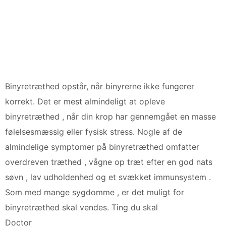
Binyretræthed opstår, når binyrerne ikke fungerer
korrekt. Det er mest almindeligt at opleve
binyretræthed , når din krop har gennemgået en masse
følelsesmæssig eller fysisk stress. Nogle af de
almindelige symptomer på binyretræthed omfatter
overdreven træthed , vågne op træt efter en god nats
søvn , lav udholdenhed og et svækket immunsystem .
Som med mange sygdomme , er det muligt for
binyretræthed skal vendes. Ting du skal
Doctor