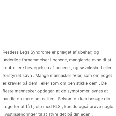
Restless Legs Syndrome er præget af ubehag og
underlige fornemmelser i benene, manglende evne til at
kontrollere bevægelsen af benene , og søvnløshed eller
forstyrret søvn . Mange mennesker føler, som om noget
er kravler på dem , eller som om ben stikke dem . De
fleste mennesker opdager, at de symptomer, synes at
handle op mere om natten . Selvom du kan besøge din
læge for at få hjælp med RLS , kan du også prøve nogle
livsstilsændringer til at styre det på din egen .