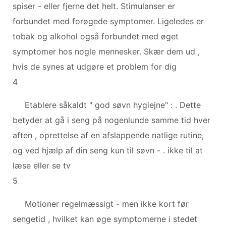
spiser - eller fjerne det helt. Stimulanser er
forbundet med forøgede symptomer. Ligeledes er
tobak og alkohol også forbundet med øget
symptomer hos nogle mennesker. Skær dem ud ,
hvis de synes at udgøre et problem for dig
4
Etablere såkaldt " god søvn hygiejne" : . Dette
betyder at gå i seng på nogenlunde samme tid hver
aften , oprettelse af en afslappende natlige rutine,
og ved hjælp af din seng kun til søvn - . ikke til at
læse eller se tv
5
Motioner regelmæssigt - men ikke kort før
sengetid , hvilket kan øge symptomerne i stedet