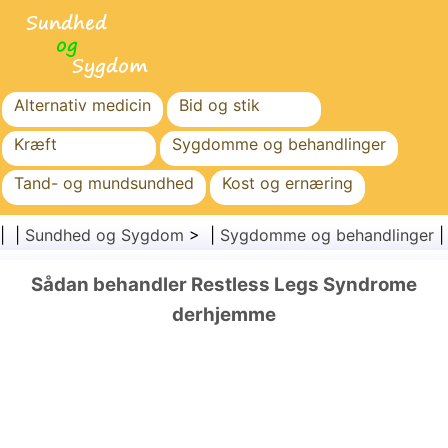
Alternativ medicin
Bid og stik
Kræft
Sygdomme og behandlinger
Tand- og mundsundhed
Kost og ernæring
Familiesundhed
Sundhedssektoren
| |
Sundhed og Sygdom
> |
Sygdomme og behandlinger
Mental sundhed
Folkesundhed og sikkerhed
Sådan behandler Restless Legs Syndrome
Kirurgi og procedurer
Sundhed
derhjemme