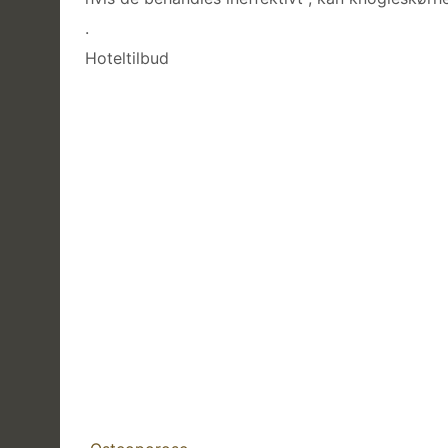
.
Hoteltilbud