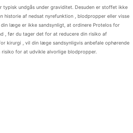
 typisk undgås under graviditet. Desuden er stoffet ikke
en historie af nedsat nyrefunktion , blodpropper eller visse
n læge er ikke sandsynligt, at ordinere Protelos for
nd , før du tager det for at reducere din risiko af
for kirurgi , vil din læge sandsynligvis anbefale ophørende
 risiko for at udvikle alvorlige blodpropper.