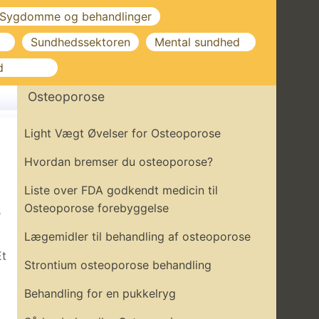
Sygdomme og behandlinger
Sundhedssektoren
Mental sundhed
d
Osteoporose
Light Vægt Øvelser for Osteoporose
Hvordan bremser du osteoporose?
Liste over FDA godkendt medicin til
Osteoporose forebyggelse
e
Lægemidler til behandling af osteoporose
Et
Strontium osteoporose behandling
Behandling for en pukkelryg