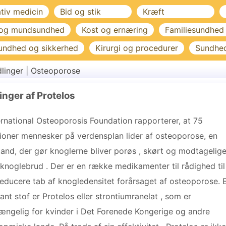
ativ medicin
Bid og stik
Kræft
 og mundsundhed
Kost og ernæring
Familiesundhed
undhed og sikkerhed
Kirurgi og procedurer
Sundhe
linger
|
Osteoporose
inger af Protelos
ernational Osteoporosis Foundation rapporterer, at 75
lioner mennesker på verdensplan lider af osteoporose, en
stand, der gør knoglerne bliver porøs , skørt og modtagelig
 knoglebrud . Der er en række medikamenter til rådighed til
reducere tab af knogledensitet forårsaget af osteoporose. 
ant stof er Protelos eller strontiumranelat , som er
gængelig for kvinder i Det Forenede Kongerige og andre