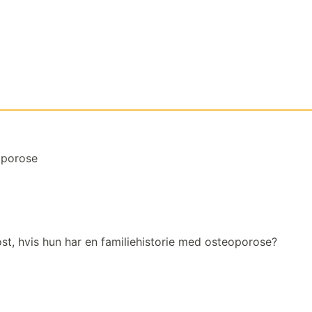
oporose
kost, hvis hun har en familiehistorie med osteoporose?