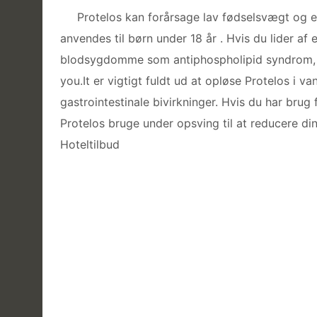
Protelos kan forårsage lav fødselsvægt og er
anvendes til børn under 18 år . Hvis du lider af 
blodsygdomme som antiphospholipid syndrom, di
you.It er vigtigt fuldt ud at opløse Protelos i va
gastrointestinale bivirkninger. Hvis du har brug 
Protelos bruge under opsving til at reducere din
Hoteltilbud