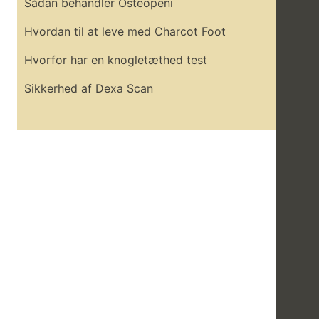
Sådan behandler Osteopeni
Hvordan til at leve med Charcot Foot
Hvorfor har en knogletæthed test
Sikkerhed af Dexa Scan