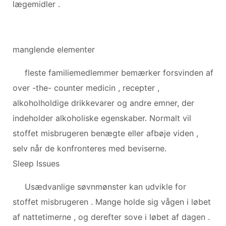
lægemidler .
manglende elementer
fleste familiemedlemmer bemærker forsvinden af
over -the- counter medicin , recepter ,
alkoholholdige drikkevarer og andre emner, der
indeholder alkoholiske egenskaber. Normalt vil
stoffet misbrugeren benægte eller afbøje viden ,
selv når de konfronteres med beviserne.
Sleep Issues
Usædvanlige søvnmønster kan udvikle for
stoffet misbrugeren . Mange holde sig vågen i løbet
af nattetimerne , og derefter sove i løbet af dagen .