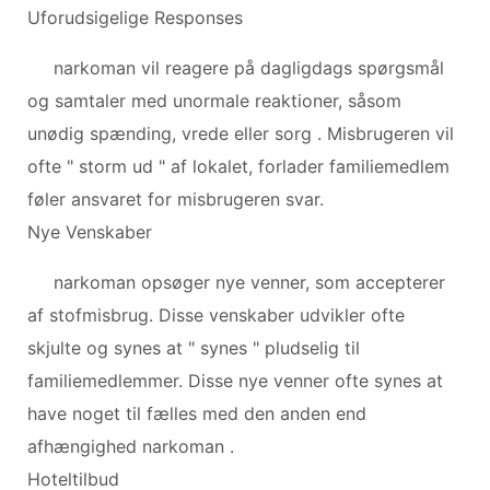
Uforudsigelige Responses
narkoman vil reagere på dagligdags spørgsmål
og samtaler med unormale reaktioner, såsom
unødig spænding, vrede eller sorg . Misbrugeren vil
ofte " storm ud " af lokalet, forlader familiemedlem
føler ansvaret for misbrugeren svar.
Nye Venskaber
narkoman opsøger nye venner, som accepterer
af stofmisbrug. Disse venskaber udvikler ofte
skjulte og synes at " synes " pludselig til
familiemedlemmer. Disse nye venner ofte synes at
have noget til fælles med den anden end
afhængighed narkoman .
Hoteltilbud