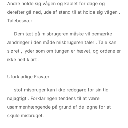
Andre holde sig vågen og kablet for dage og
derefter gå ned, ude af stand til at holde sig vågen .
Talebesvær
Dem tæt på misbrugeren måske vil bemærke
ændringer i den måde misbrugeren taler . Tale kan
sløret , lyder som om tungen er hævet, og ordene er
ikke helt klart .
Uforklarlige Fravær
stof misbruger kan ikke redegøre for sin tid
nøjagtigt . Forklaringen tendens til at være
usammenhængende på grund af de løgne for at
skjule misbruget.