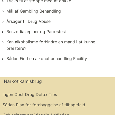
Tricks til at stoppe med at drikke
Mål af Gambling Behandling
Årsager til Drug Abuse
Benzodiazepiner og Paræstesi
Kan alkoholisme forhindre en mand i at kunne
præstere?
Sådan Find en alkohol behandling Facility
Narkotikamisbrug
Ingen Cost Drug Detox Tips
Sådan Plan for forebyggelse af tilbagefald
Oplysninger om Vicodin Addiction