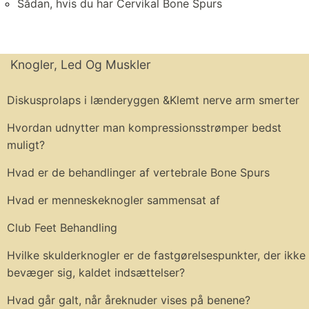
Sådan, hvis du har Cervikal Bone Spurs
Knogler, Led Og Muskler
Diskusprolaps i lænderyggen &Klemt nerve arm smerter
Hvordan udnytter man kompressionsstrømper bedst
muligt?
Hvad er de behandlinger af vertebrale Bone Spurs
Hvad er menneskeknogler sammensat af
Club Feet Behandling
Hvilke skulderknogler er de fastgørelsespunkter, der ikke
bevæger sig, kaldet indsættelser?
Hvad går galt, når åreknuder vises på benene?