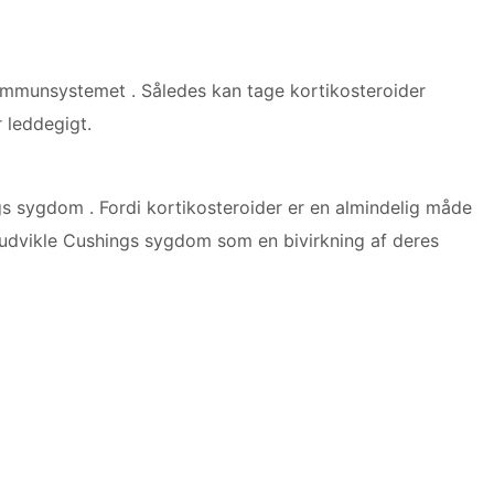
 immunsystemet . Således kan tage kortikosteroider
 leddegigt.
gs sygdom . Fordi kortikosteroider er en almindelig måde
 udvikle Cushings sygdom som en bivirkning af deres