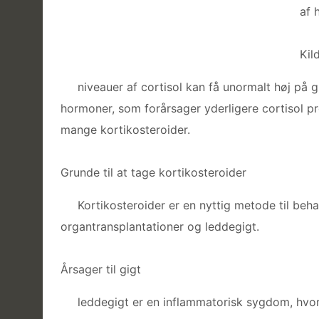
af 
Kil
niveauer af cortisol kan få unormalt høj på gr
hormoner, som forårsager yderligere cortisol pr
mange kortikosteroider.
Grunde til at tage kortikosteroider
Kortikosteroider er en nyttig metode til beh
organtransplantationer og leddegigt.
Årsager til gigt
leddegigt er en inflammatorisk sygdom, hv