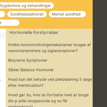
Sygdomme og behandlinger
Sundhedssektoren
Mental sundhed
d
Hormonelle Forstyrrelser
Hvilke hormonvirkningsmekanismer bruges af
neurotransmittere og lugtereceptorer?
Binyrerne Symptomer
Sådan Balance Hormoner
,
Hvad kan det betyde ved pletblødning 5 dage
efter menstruation?
Hvad gør du, hvis du fortsatte med at bruge
din p-pille-stopperiode og nu får
pletblødning?