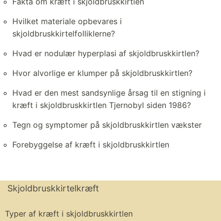
Fakta om kræft i skjoldbruskkirtlen
Hvilket materiale opbevares i
skjoldbruskkirtelfolliklerne?
Hvad er nodulær hyperplasi af skjoldbruskkirtlen?
Hvor alvorlige er klumper på skjoldbruskkirtlen?
Hvad er den mest sandsynlige årsag til en stigning i
kræft i skjoldbruskkirtlen Tjernobyl siden 1986?
Tegn og symptomer på skjoldbruskkirtlen vækster
Forebyggelse af kræft i skjoldbruskkirtlen
Skjoldbruskkirtelkræft
Typer af kræft i skjoldbruskkirtlen