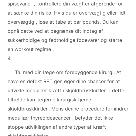
spisevaner , kontrollere din vægt er afgørende for
at sænke din risiko. Hvis du er overvægtig eller lidt
overvægtig , løse at tabe et par pounds. Du kan
opnå dette ved at begrænse dit indtag af
sukkerholdige og fedtholdige fødevarer og starte
en workout regime .
4
Tal med din læge om forebyggende kirurgi. At
have en defekt RET gen øger dine chancer for at
udvikle medullær kræft i skjoldbruskkirtlen. I dette
tilfælde kan lægerne kirurgisk fjerne
skjoldbruskkirtlen. Mens denne procedure forhindrer
medullær thyreoideacancer , betyder det ikke
stoppe udviklingen af andre typer af kræft i
skjoldbruskkirtlen.