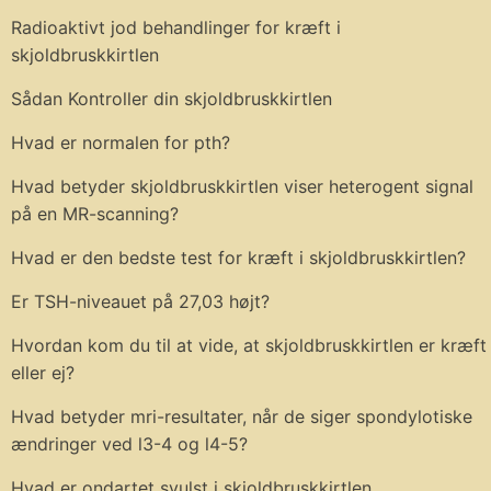
Radioaktivt jod behandlinger for kræft i
skjoldbruskkirtlen
Sådan Kontroller din skjoldbruskkirtlen
Hvad er normalen for pth?
Hvad betyder skjoldbruskkirtlen viser heterogent signal
på en MR-scanning?
Hvad er den bedste test for kræft i skjoldbruskkirtlen?
Er TSH-niveauet på 27,03 højt?
Hvordan kom du til at vide, at skjoldbruskkirtlen er kræft
eller ej?
Hvad betyder mri-resultater, når de siger spondylotiske
ændringer ved l3-4 og l4-5?
Hvad er ondartet svulst i skjoldbruskkirtlen