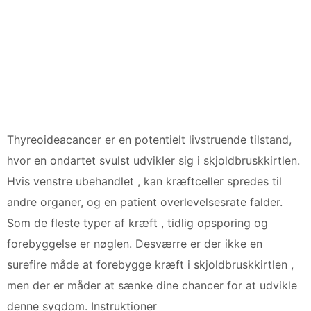
Thyreoideacancer er en potentielt livstruende tilstand,
hvor en ondartet svulst udvikler sig i skjoldbruskkirtlen.
Hvis venstre ubehandlet , kan kræftceller spredes til
andre organer, og en patient overlevelsesrate falder.
Som de fleste typer af kræft , tidlig opsporing og
forebyggelse er nøglen. Desværre er der ikke en
surefire måde at forebygge kræft i skjoldbruskkirtlen ,
men der er måder at sænke dine chancer for at udvikle
denne sygdom. Instruktioner