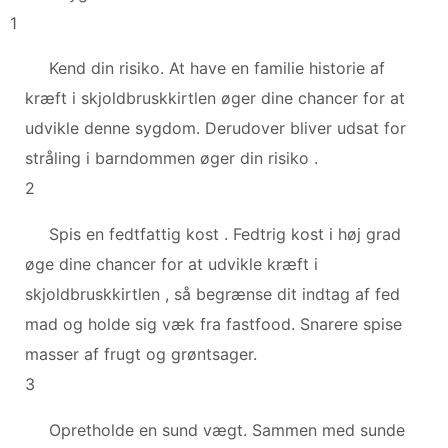
1
Kend din risiko. At have en familie historie af
kræft i skjoldbruskkirtlen øger dine chancer for at
udvikle denne sygdom. Derudover bliver udsat for
stråling i barndommen øger din risiko .
2
Spis en fedtfattig kost . Fedtrig kost i høj grad
øge dine chancer for at udvikle kræft i
skjoldbruskkirtlen , så begrænse dit indtag af fed
mad og holde sig væk fra fastfood. Snarere spise
masser af frugt og grøntsager.
3
Opretholde en sund vægt. Sammen med sunde