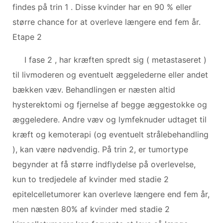
findes på trin 1 . Disse kvinder har en 90 % eller
større chance for at overleve længere end fem år.
Etape 2
I fase 2 , har kræften spredt sig ( metastaseret )
til livmoderen og eventuelt æggelederne eller andet
bækken væv. Behandlingen er næsten altid
hysterektomi og fjernelse af begge æggestokke og
æggeledere. Andre væv og lymfeknuder udtaget til
kræft og kemoterapi (og eventuelt strålebehandling
), kan være nødvendig. På trin 2, er tumortype
begynder at få større indflydelse på overlevelse,
kun to tredjedele af kvinder med stadie 2
epitelcelletumorer kan overleve længere end fem år,
men næsten 80% af kvinder med stadie 2