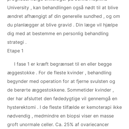
University , kan behandlingen også nødt til at blive
ændret afhængigt af din generelle sundhed , og om
du planlægger at blive gravid . Din læge vil hjælpe
dig med at bestemme en personlig behandling
strategi .
Etape 1
I fase 1 er kræft begrænset til en eller begge
æggestokke . For de fleste kvinder , behandling
begynder med operation for at fjerne svulsten og
de ​​berørte æggestokkene. Sommetider kvinder ,
der har afsluttet den fødedygtige vil gennemgå en
hysterektomi . I de fleste tilfælde er kemoterapi ikke
nødvendig , medmindre en biopsi viser en masse
groft unormale celler. Ca. 25% af ovariecancer