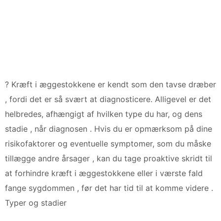
? Kræft i æggestokkene er kendt som den tavse dræber
, fordi det er så svært at diagnosticere. Alligevel er det
helbredes, afhængigt af hvilken type du har, og dens
stadie , når diagnosen . Hvis du er opmærksom på dine
risikofaktorer og eventuelle symptomer, som du måske
tillægge andre årsager , kan du tage proaktive skridt til
at forhindre kræft i æggestokkene eller i værste fald
fange sygdommen , før det har tid til at komme videre .
Typer og stadier