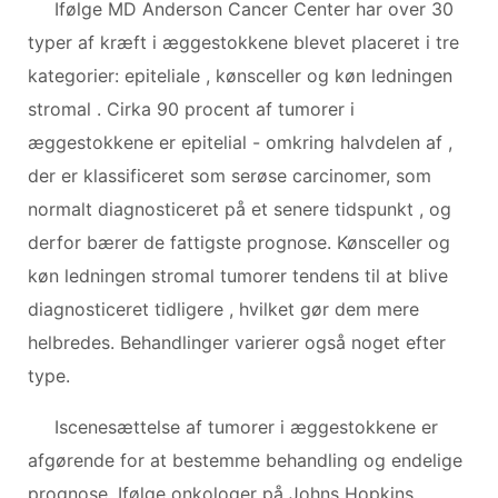
Ifølge MD Anderson Cancer Center har over 30
typer af kræft i æggestokkene blevet placeret i tre
kategorier: epiteliale , kønsceller og køn ledningen
stromal . Cirka 90 procent af tumorer i
æggestokkene er epitelial - omkring halvdelen af ​​,
der er klassificeret som serøse carcinomer, som
normalt diagnosticeret på et senere tidspunkt , og
derfor bærer de fattigste prognose. Kønsceller og
køn ledningen stromal tumorer tendens til at blive
diagnosticeret tidligere , hvilket gør dem mere
helbredes. Behandlinger varierer også noget efter
type.
Iscenesættelse af tumorer i æggestokkene er
afgørende for at bestemme behandling og endelige
prognose. Ifølge onkologer på Johns Hopkins