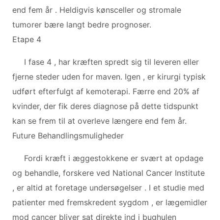
end fem år . Heldigvis kønsceller og stromale
tumorer bære langt bedre prognoser.
Etape 4
I fase 4 , har kræften spredt sig til leveren eller
fjerne steder uden for maven. Igen , er kirurgi typisk
udført efterfulgt af kemoterapi. Færre end 20% af
kvinder, der fik deres diagnose på dette tidspunkt
kan se frem til at overleve længere end fem år.
Future Behandlingsmuligheder
Fordi kræft i æggestokkene er svært at opdage
og behandle, forskere ved National Cancer Institute
, er altid at foretage undersøgelser . I et studie med
patienter med fremskredent sygdom , er lægemidler
mod cancer bliver sat direkte ind i bughulen